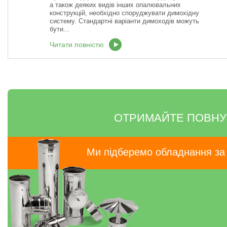
а також деяких видів інших опалювальних
конструкцій, необхідно споруджувати димохідну
систему. Стандартні варіанти димоходів можуть
бути...
Читати повністю
ОТРИМАЙТЕ ПОВНУ
Ми підберемо обладнання з