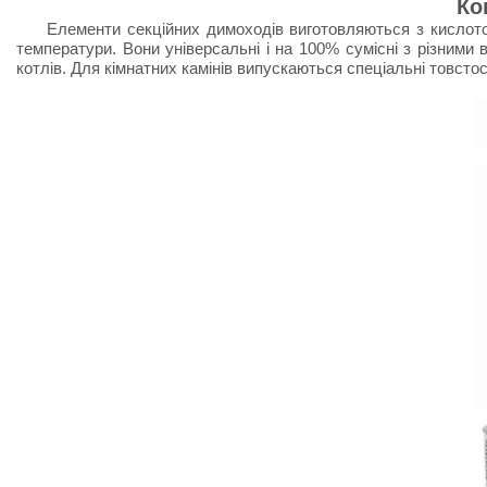
Ко
Елементи секційних димоходів виготовляються з кислотостій
температури. Вони універсальні і на 100% сумісні з різними
котлів. Для кімнатних камінів випускаються спеціальні товстос