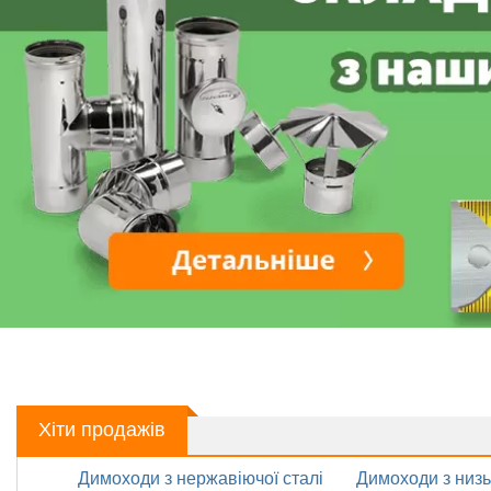
Хіти продажів
Димоходи з нержавіючої сталі
Димоходи з низь