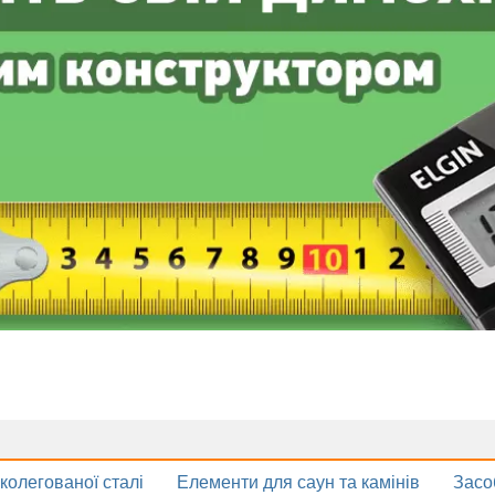
колегованої сталі
Елементи для саун та камінів
Засо