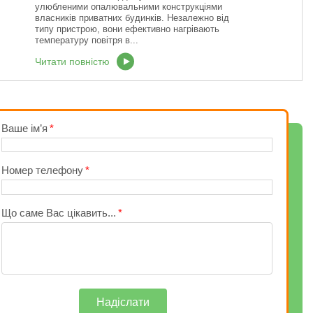
улюбленими опалювальними конструкціями
власників приватних будинків. Незалежно від
типу пристрою, вони ефективно нагрівають
температуру повітря в...
Читати повністю
Ваше ім’я
Номер телефону
Що саме Вас цікавить...
Надіслати