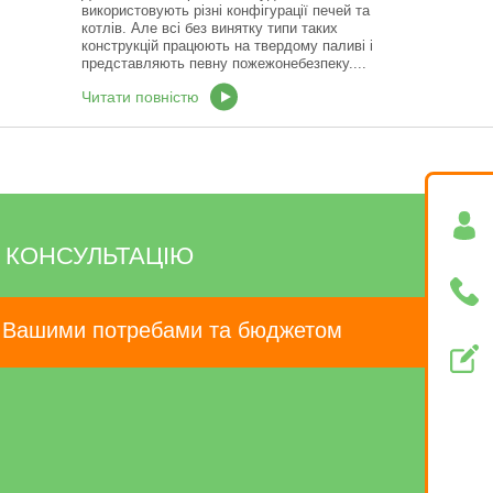
використовують різні конфігурації печей та
котлів. Але всі без винятку типи таких
конструкцій працюють на твердому паливі і
представляють певну пожежонебезпеку....
Читати повністю
 КОНСУЛЬТАЦІЮ
а Вашими потребами та бюджетом