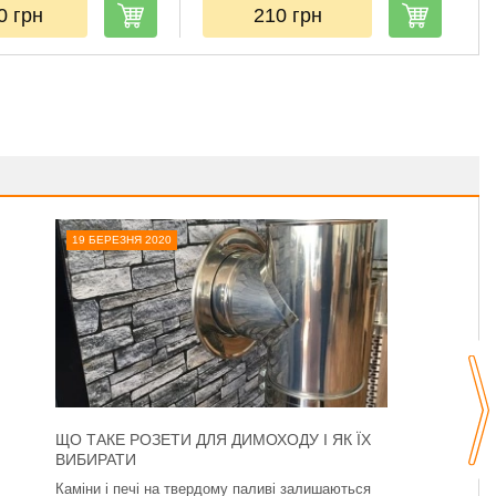
10
грн
210
грн
19 БЕРЕЗНЯ 2020
ЩО ТАКЕ РОЗЕТИ ДЛЯ ДИМОХОДУ І ЯК ЇХ
ВИБИРАТИ
Каміни і печі на твердому паливі залишаються