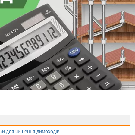
би для чищення димоходів