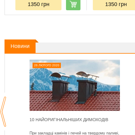
1350
грн
1350
грн
Новини
26 ЛЮТОГО 2020
10 НАЙОРИГІНАЛЬНІШИХ ДИМОХОДІВ
При закладці камінів і печей на твердому паливі,