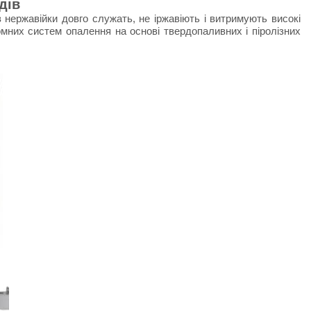
дів
нержавійки довго служать, не іржавіють і витримують високі
омних систем опалення на основі твердопаливних і піролізних