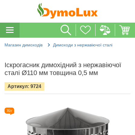
Магазин димоходів
Димоходи з нержавіючої сталі
Іскрогасник димохідний з нержавіючої
сталі Ø110 мм товщина 0,5 мм
Артикул: 9724
Хіт