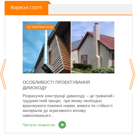
Корисні статті
02 СЕРПНЯ 2019
ОСОБЛИВОСТІ ПРОЕКТУВАННЯ
ДИМОХОДУ
Розрахунок конструкції димоходу – це тривалий і
трудомісткий процес, при якому необхідно
враховувати пожежні норми, вимоги по стійкості
матеріалів до агресивного впливу
навколишнього...
Читати повністю