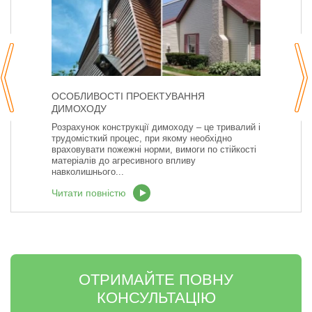
ОСОБЛИВОСТІ ПРОЕКТУВАННЯ
ДИМОХОДУ
Розрахунок конструкції димоходу – це тривалий і
трудомісткий процес, при якому необхідно
враховувати пожежні норми, вимоги по стійкості
матеріалів до агресивного впливу
навколишнього...
Читати повністю
ОТРИМАЙТЕ ПОВНУ
КОНСУЛЬТАЦІЮ