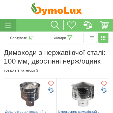
Сортувати
Фільтри
Димоходи з нержавіючої сталі:
100 мм, двостінні нерж/оцинк
товарів в категорії 3
Дефлектор димохідний з
Іскрогасник димохідний з