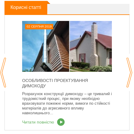
Корисні статті
02 СЕРПНЯ 2019
ОСОБЛИВОСТІ ПРОЕКТУВАННЯ
ДИМОХОДУ
Розрахунок конструкції димоходу – це тривалий і
трудомісткий процес, при якому необхідно
враховувати пожежні норми, вимоги по стійкості
матеріалів до агресивного впливу
навколишнього...
Читати повністю