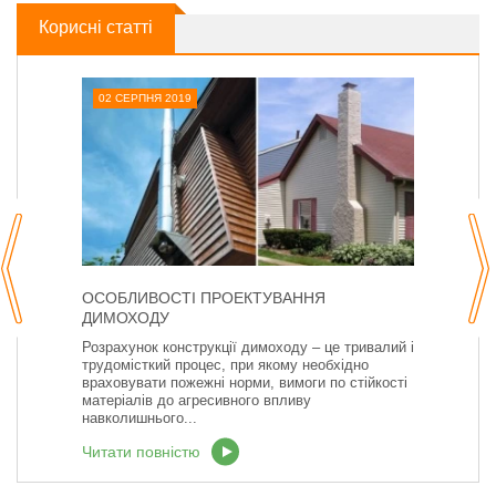
Корисні статті
02 СЕРПНЯ 2019
ОСОБЛИВОСТІ ПРОЕКТУВАННЯ
ДИМОХОДУ
Розрахунок конструкції димоходу – це тривалий і
трудомісткий процес, при якому необхідно
враховувати пожежні норми, вимоги по стійкості
матеріалів до агресивного впливу
навколишнього...
Читати повністю