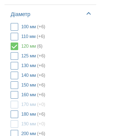
Діаметр
100 мм
(+6)
110 мм
(+6)
120 мм
(6)
125 мм
(+6)
130 мм
(+6)
140 мм
(+6)
150 мм
(+6)
160 мм
(+6)
170 мм
(+0)
180 мм
(+6)
190 мм
(+0)
200 мм
(+6)