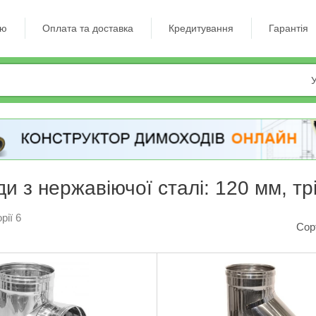
ію
Оплата та доставка
Кредитування
Гарантія
У
и з нержавіючої сталі: 120 мм, тр
рії 6
Сор