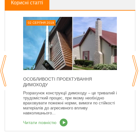
Корисні статті
02 СЕРПНЯ 2019
ОСОБЛИВОСТІ ПРОЕКТУВАННЯ
ДИМОХОДУ
Розрахунок конструкції димоходу – це тривалий і
трудомісткий процес, при якому необхідно
враховувати пожежні норми, вимоги по стійкості
матеріалів до агресивного впливу
навколишнього...
Читати повністю