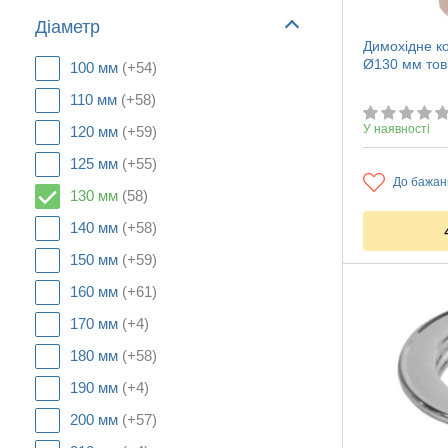
Діаметр
Димохідне ко
Ø130 мм то
100 мм
(+54)
110 мм
(+58)
У наявності
120 мм
(+59)
125 мм
(+55)
До бажан
130 мм
(58)
140 мм
(+58)
150 мм
(+59)
160 мм
(+61)
170 мм
(+4)
180 мм
(+58)
190 мм
(+4)
200 мм
(+57)