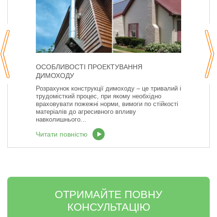
ОСОБЛИВОСТІ ПРОЕКТУВАННЯ
ДИМОХОДУ
Розрахунок конструкції димоходу – це тривалий і
трудомісткий процес, при якому необхідно
враховувати пожежні норми, вимоги по стійкості
матеріалів до агресивного впливу
навколишнього...
Читати повністю
ОТРИМАЙТЕ ПОВНУ
КОНСУЛЬТАЦІЮ