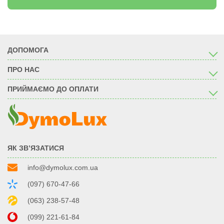
ДОПОМОГА
ПРО НАС
ПРИЙМАЄМО ДО ОПЛАТИ
ЯК ЗВ’ЯЗАТИСЯ
info@dymolux.com.ua
(097) 670-47-66
(063) 238-57-48
(099) 221-61-84