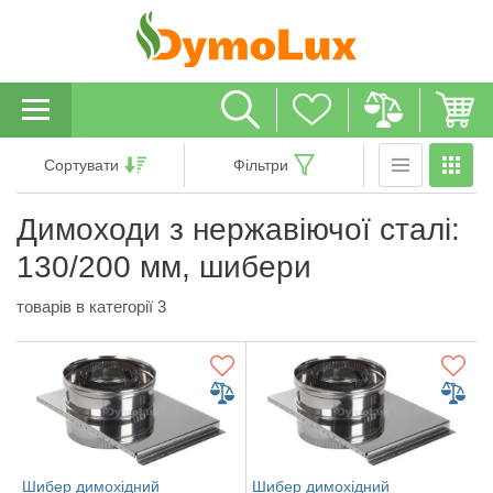
Сортувати
Фільтри
Димоходи з нержавіючої сталі:
130/200 мм, шибери
товарів в категорії 3
Шибер димохідний
Шибер димохідний