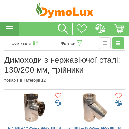
Сортувати
Фільтри
Димоходи з нержавіючої сталі:
130/200 мм, трійники
товарів в категорії 12
Трійник димоходу двостінний
Трійник димоходу двостінний