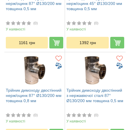
нерж/оцинк 87° Ø130/200 мм
нерж/оцинк 45° Ø130/200 мм
товщина 0,5 мм
товщина 0,5 мм
(0)
(0)
У наявності
У наявності
1161
грн
1392
грн
Трійник димоходу двостінний
Трійник димоходу двостінний
нерж/оцинк 87° Ø130/200 мм
з нержавіючої сталі 87°
товщина 0,8 мм
Ø130/200 мм товщина 0,5 мм
(0)
(0)
У наявності
У наявності