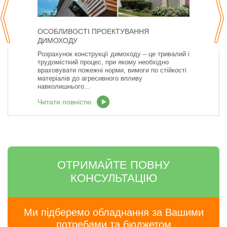
ОСОБЛИВОСТІ ПРОЕКТУВАННЯ
ДИМОХОДУ
Розрахунок конструкції димоходу – це тривалий і
трудомісткий процес, при якому необхідно
враховувати пожежні норми, вимоги по стійкості
матеріалів до агресивного впливу
навколишнього...
Читати повністю
ОТРИМАЙТЕ ПОВНУ
КОНСУЛЬТАЦІЮ
Ми підберемо обладнання за Вашими
потребами та бюджетом