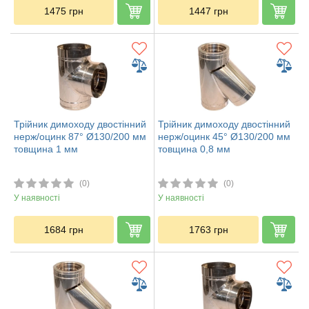
1475
грн
1447
грн
Трійник димоходу двостінний
Трійник димоходу двостінний
нерж/оцинк 87° Ø130/200 мм
нерж/оцинк 45° Ø130/200 мм
товщина 1 мм
товщина 0,8 мм
(0)
(0)
У наявності
У наявності
1684
грн
1763
грн