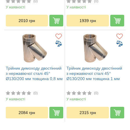
(0)
(0)
У наявності
У наявності
2010
грн
1939
грн
Трійник димоходу двостінний
Трійник димоходу двостінний
з нержавіючої сталі 45°
з нержавіючої сталі 45°
Ø130/200 мм товщина 0,8 мм
Ø130/200 мм товщина 1 мм
(0)
(0)
У наявності
У наявності
2084
грн
2315
грн