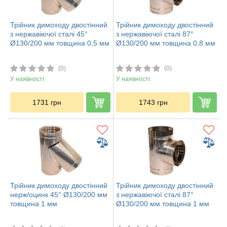
Трійник димоходу двостінний
Трійник димоходу двостінний
з нержавіючої сталі 45°
з нержавіючої сталі 87°
Ø130/200 мм товщина 0,5 мм
Ø130/200 мм товщина 0,8 мм
(0)
(0)
У наявності
У наявності
1731
грн
1743
грн
Трійник димоходу двостінний
Трійник димоходу двостінний
нерж/оцинк 45° Ø130/200 мм
з нержавіючої сталі 87°
товщина 1 мм
Ø130/200 мм товщина 1 мм