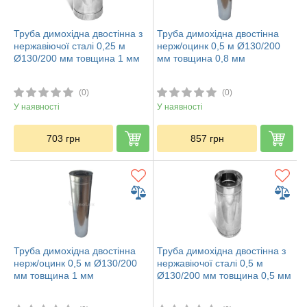
Труба димохідна двостінна з
Труба димохідна двостінна
нержавіючої сталі 0,25 м
нерж/оцинк 0,5 м Ø130/200
Ø130/200 мм товщина 1 мм
мм товщина 0,8 мм
(0)
(0)
У наявності
У наявності
703
грн
857
грн
Труба димохідна двостінна
Труба димохідна двостінна з
нерж/оцинк 0,5 м Ø130/200
нержавіючої сталі 0,5 м
мм товщина 1 мм
Ø130/200 мм товщина 0,5 мм