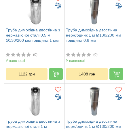
Труба димохідна двостінна з
Труба димохідна двостінна
нержавіючої сталі 0,5 м
нерж/оцинк 1 м Ø130/200 мм
Ø130/200 мм товщина 1 мм
товщина 0,8 мм
(0)
(0)
У наявності
У наявності
1122
грн
1408
грн
Труба димохідна двостінна з
Труба димохідна двостінна
нержавіючої сталі 1 м
нерж/оцинк 1 м Ø130/200 мм