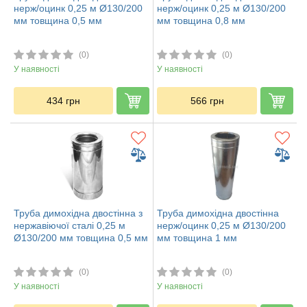
нерж/оцинк 0,25 м Ø130/200
нерж/оцинк 0,25 м Ø130/200
мм товщина 0,5 мм
мм товщина 0,8 мм
(0)
(0)
У наявності
У наявності
434
грн
566
грн
Труба димохідна двостінна з
Труба димохідна двостінна
нержавіючої сталі 0,25 м
нерж/оцинк 0,25 м Ø130/200
Ø130/200 мм товщина 0,5 мм
мм товщина 1 мм
(0)
(0)
У наявності
У наявності