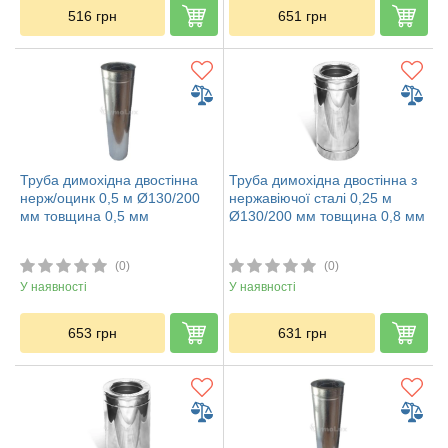
516
грн
651
грн
Труба димохідна двостінна
Труба димохідна двостінна з
нерж/оцинк 0,5 м Ø130/200
нержавіючої сталі 0,25 м
мм товщина 0,5 мм
Ø130/200 мм товщина 0,8 мм
(0)
(0)
У наявності
У наявності
653
грн
631
грн