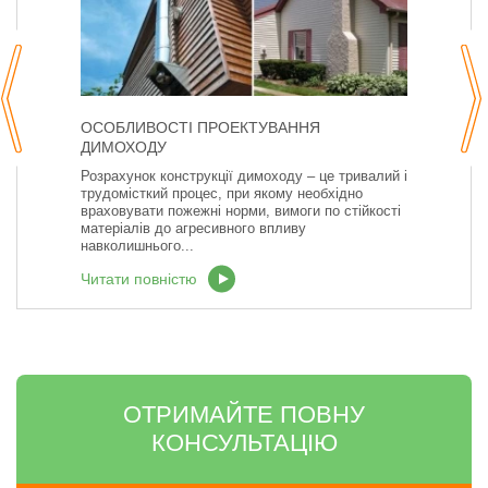
ОСОБЛИВОСТІ ПРОЕКТУВАННЯ
ДИМОХОДУ
Розрахунок конструкції димоходу – це тривалий і
трудомісткий процес, при якому необхідно
враховувати пожежні норми, вимоги по стійкості
матеріалів до агресивного впливу
навколишнього...
Читати повністю
ОТРИМАЙТЕ ПОВНУ
КОНСУЛЬТАЦІЮ