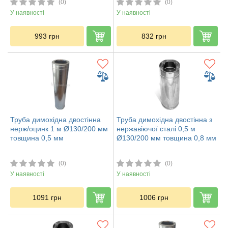
(0)
(0)
У наявності
У наявності
993
грн
832
грн
Труба димохідна двостінна
Труба димохідна двостінна з
нерж/оцинк 1 м Ø130/200 мм
нержавіючої сталі 0,5 м
товщина 0,5 мм
Ø130/200 мм товщина 0,8 мм
(0)
(0)
У наявності
У наявності
1091
грн
1006
грн