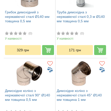
Грибок димохідний з
Труба димохідна з
нержавіючої сталі Ø140 мм
нержавіючої сталі 0,3 м Ø140
товщина 0,5 мм
мм товщина 0,5 мм
(0)
(0)
У наявності
У наявності
329
грн
171
грн
Димохідне коліно з
Димохідне коліно з
нержавіючої сталі 90° Ø140
нержавіючої сталі 45° Ø140
мм товщина 0,5 мм
мм товщина 1 мм