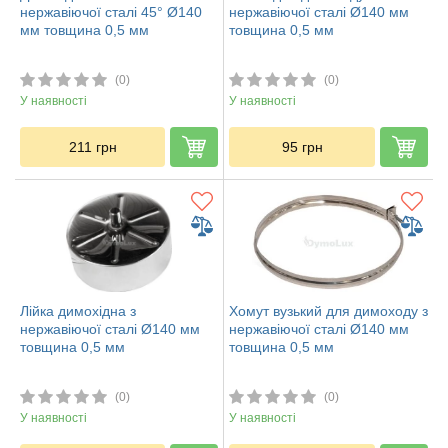
нержавіючої сталі 45° Ø140
нержавіючої сталі Ø140 мм
мм товщина 0,5 мм
товщина 0,5 мм
(0)
(0)
У наявності
У наявності
211
грн
95
грн
Лійка димохідна з
Хомут вузький для димоходу з
нержавіючої сталі Ø140 мм
нержавіючої сталі Ø140 мм
товщина 0,5 мм
товщина 0,5 мм
(0)
(0)
У наявності
У наявності