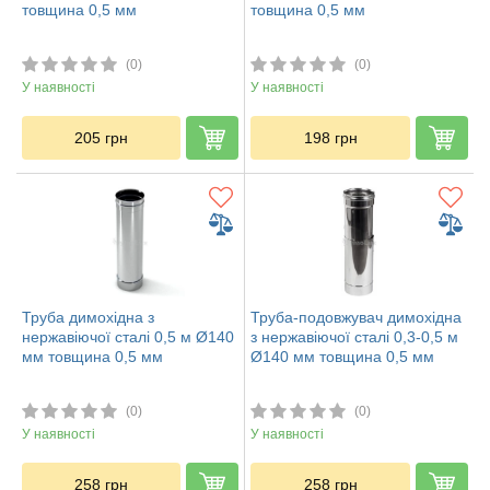
товщина 0,5 мм
товщина 0,5 мм
(0)
(0)
У наявності
У наявності
205
грн
198
грн
Труба димохідна з
Труба-подовжувач димохідна
нержавіючої сталі 0,5 м Ø140
з нержавіючої сталі 0,3-0,5 м
мм товщина 0,5 мм
Ø140 мм товщина 0,5 мм
(0)
(0)
У наявності
У наявності
258
грн
258
грн