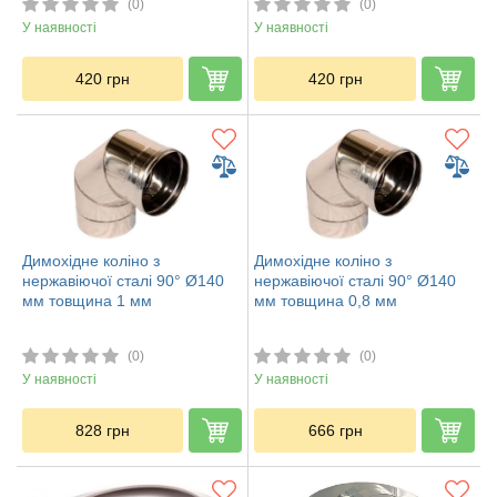
(0)
(0)
У наявності
У наявності
420
грн
420
грн
Димохідне коліно з
Димохідне коліно з
нержавіючої сталі 90° Ø140
нержавіючої сталі 90° Ø140
мм товщина 1 мм
мм товщина 0,8 мм
(0)
(0)
У наявності
У наявності
828
грн
666
грн