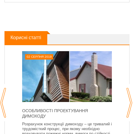
Корисні статті
02 СЕРПНЯ 2019
ОСОБЛИВОСТІ ПРОЕКТУВАННЯ
ДИМОХОДУ
Розрахунок конструкції димоходу – це тривалий і
трудомісткий процес, при якому необхідно
враховувати пожежні норми, вимоги по стійкості