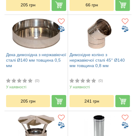
205
грн
66
грн
Дека димохідна з нержавіючої
Димохідне коліно з
сталі Ø140 мм товщина 0,5
нержавіючої сталі 45° Ø140
мм
мм товщина 0,8 мм
(0)
(0)
У наявності
У наявності
205
грн
241
грн