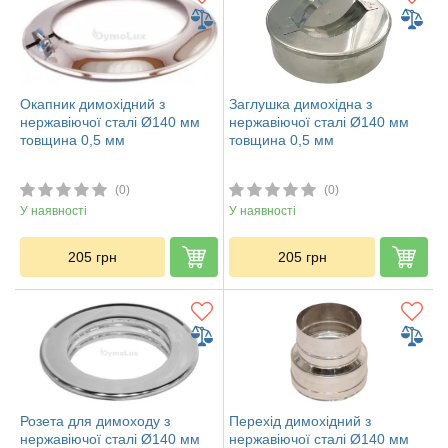
Окапник димохідний з
Заглушка димохідна з
нержавіючої сталі Ø140 мм
нержавіючої сталі Ø140 мм
товщина 0,5 мм
товщина 0,5 мм
(0)
(0)
У наявності
У наявності
205
грн
205
грн
Розета для димоходу з
Перехід димохідний з
нержавіючої сталі Ø140 мм
нержавіючої сталі Ø140 мм