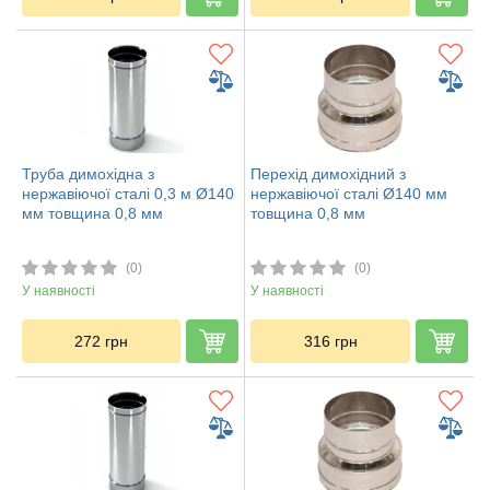
Труба димохідна з
Перехід димохідний з
нержавіючої сталі 0,3 м Ø140
нержавіючої сталі Ø140 мм
мм товщина 0,8 мм
товщина 0,8 мм
(0)
(0)
У наявності
У наявності
272
грн
316
грн