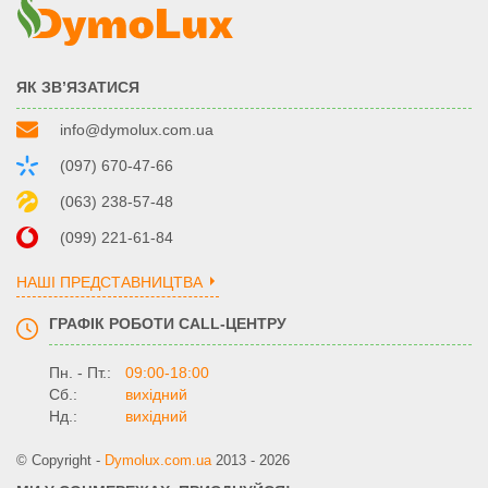
ЯК ЗВ’ЯЗАТИСЯ
info@dymolux.com.ua
(097) 670-47-66
(063) 238-57-48
(099) 221-61-84
НАШІ ПРЕДСТАВНИЦТВА
ГРАФІК РОБОТИ CALL-ЦЕНТРУ
Пн. - Пт.:
09:00-18:00
Сб.:
вихідний
Нд.:
вихідний
© Copyright -
Dymolux.com.ua
2013 - 2026