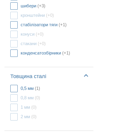
шибери
(+3)
кронштейни
(+0)
стабілізатори тяги
(+1)
конуси
(+0)
стакани
(+0)
конденсатозбірники
(+1)
Товщина сталі
0,5 мм
(1)
0,8 мм
(0)
1 мм
(0)
2 мм
(0)