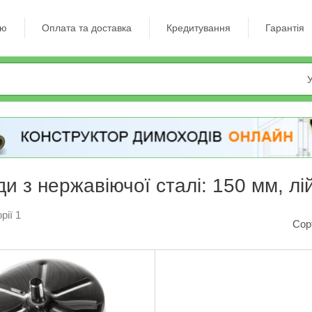
ію
Оплата та доставка
Кредитування
Гарантія
У
и з нержавіючої сталі: 150 мм, лі
рії 1
Сор