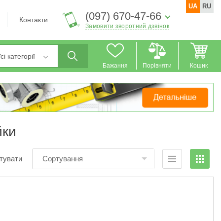
UA
RU
(097) 670-47-66
Контакти
Замовити зворотний дзвінок
сі категорії
Бажання
Порівняти
Кошик
йки
тувати
Сортування