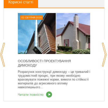
Корисні статті
02 СЕРПНЯ 2019
ОСОБЛИВОСТІ ПРОЕКТУВАННЯ
ДИМОХОДУ
Розрахунок конструкції димоходу – це тривалий і
трудомісткий процес, при якому необхідно
враховувати пожежні норми, вимоги по стійкості
матеріалів до агресивного впливу
навколишнього...
Читати повністю