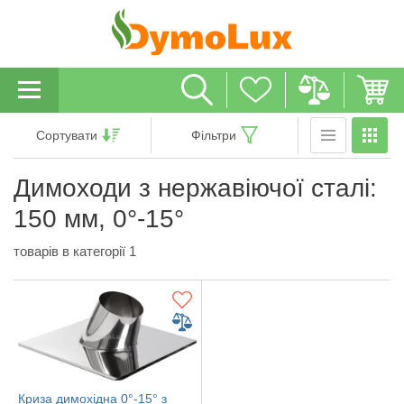
Сортувати
Фільтри
Димоходи з нержавіючої сталі:
150 мм, 0°-15°
товарів в категорії 1
Криза димохідна 0°-15° з