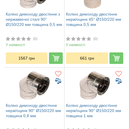
Коліно димоходу двостінне з
Коліно димоходу двостінне
нержавіючої сталі 90°
нерж/оцинк 45° Ø150/220 мм
Ø150/220 мм товщина 0,5 мм
товщина 0,5 мм
(0)
(0)
У наявності
У наявності
1567
грн
661
грн
Коліно димоходу двостінне
Коліно димоходу двостінне
нерж/оцинк 90° Ø150/220 мм
нерж/оцинк 90° Ø150/220 мм
товщина 0,8 мм
товщина 1 мм