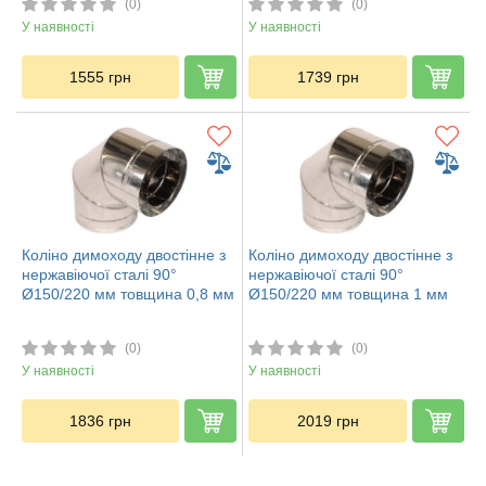
(0)
(0)
У наявності
У наявності
1555
грн
1739
грн
Коліно димоходу двостінне з
Коліно димоходу двостінне з
нержавіючої сталі 90°
нержавіючої сталі 90°
Ø150/220 мм товщина 0,8 мм
Ø150/220 мм товщина 1 мм
(0)
(0)
У наявності
У наявності
1836
грн
2019
грн