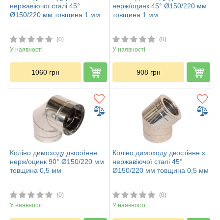
нержавіючої сталі 45°
нерж/оцинк 45° Ø150/220 мм
Ø150/220 мм товщина 1 мм
товщина 1 мм
(0)
(0)
У наявності
У наявності
1060
грн
908
грн
Коліно димоходу двостінне
Коліно димоходу двостінне з
нерж/оцинк 90° Ø150/220 мм
нержавіючої сталі 45°
товщина 0,5 мм
Ø150/220 мм товщина 0,5 мм
(0)
(0)
У наявності
У наявності