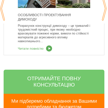
ОСОБЛИВОСТІ ПРОЕКТУВАННЯ
ДИМОХОДУ
Розрахунок конструкції димоходу – це тривалий і
трудомісткий процес, при якому необхідно
враховувати пожежні норми, вимоги по стійкості
матеріалів до агресивного впливу
навколишнього...
Читати повністю
ОТРИМАЙТЕ ПОВНУ
КОНСУЛЬТАЦІЮ
Ми підберемо обладнання за Вашими
потребами та бюджетом