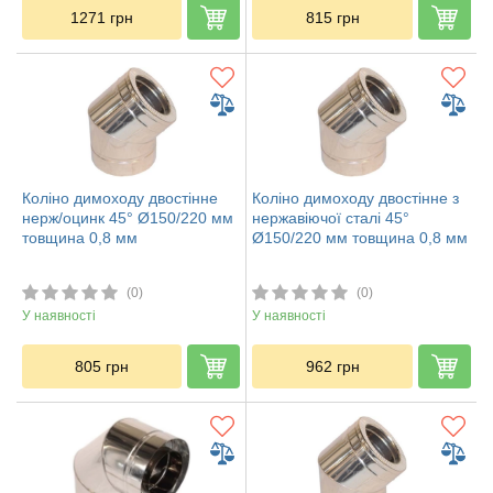
1271
грн
815
грн
Коліно димоходу двостінне
Коліно димоходу двостінне з
нерж/оцинк 45° Ø150/220 мм
нержавіючої сталі 45°
товщина 0,8 мм
Ø150/220 мм товщина 0,8 мм
(0)
(0)
У наявності
У наявності
805
грн
962
грн