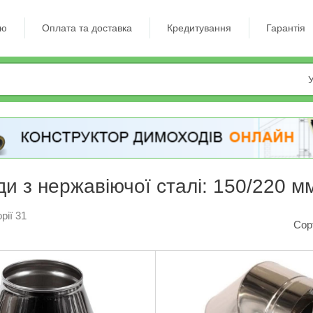
ію
Оплата та доставка
Кредитування
Гарантія
У
и з нержавіючої сталі: 150/220 мм
рії 31
Сор