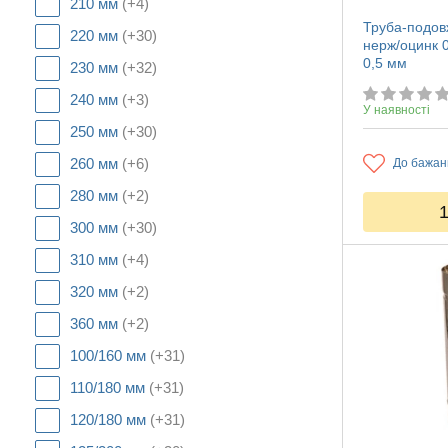
210 мм
(+4)
Труба-подов
220 мм
(+30)
нерж/оцинк 
0,5 мм
230 мм
(+32)
240 мм
(+3)
У наявності
250 мм
(+30)
260 мм
(+6)
До бажан
280 мм
(+2)
300 мм
(+30)
310 мм
(+4)
320 мм
(+2)
360 мм
(+2)
100/160 мм
(+31)
110/180 мм
(+31)
120/180 мм
(+31)