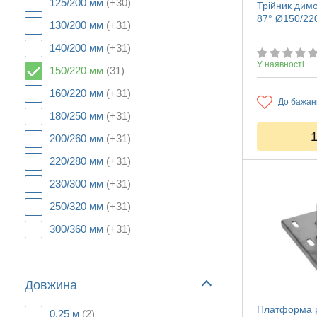
125/200 мм
(+30)
Трійник дим
87° Ø150/22
130/200 мм
(+31)
140/200 мм
(+31)
У наявності
150/220 мм
(31)
160/220 мм
(+31)
До бажан
180/250 мм
(+31)
200/260 мм
(+31)
220/280 мм
(+31)
230/300 мм
(+31)
250/320 мм
(+31)
300/360 мм
(+31)
Довжина
Платформа р
0,25 м
(2)