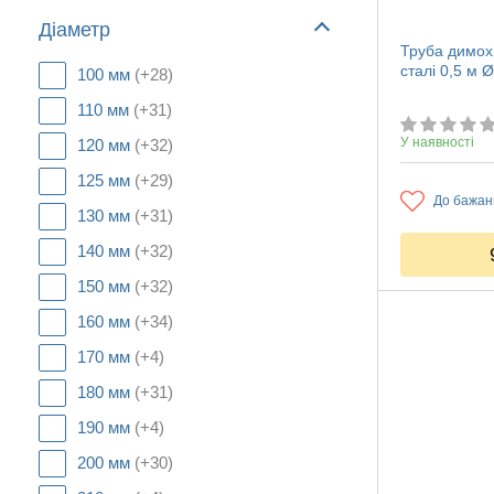
Діаметр
Труба димохі
сталі 0,5 м
100 мм
(+28)
110 мм
(+31)
У наявності
120 мм
(+32)
125 мм
(+29)
До бажан
130 мм
(+31)
140 мм
(+32)
150 мм
(+32)
160 мм
(+34)
170 мм
(+4)
180 мм
(+31)
190 мм
(+4)
200 мм
(+30)