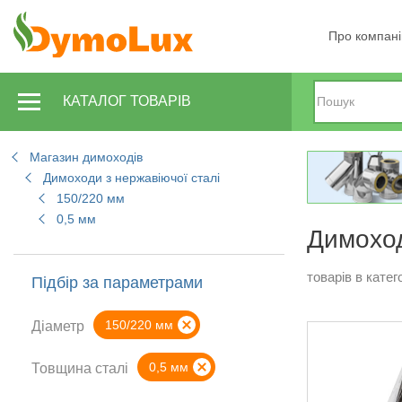
Про компан
КАТАЛОГ ТОВАРІВ
Магазин димоходів
Димоходи з нержавіючої сталі
150/220 мм
0,5 мм
Димоход
товарів в катего
Підбір за параметрами
150/220 мм
Діаметр
0,5 мм
Товщина сталі