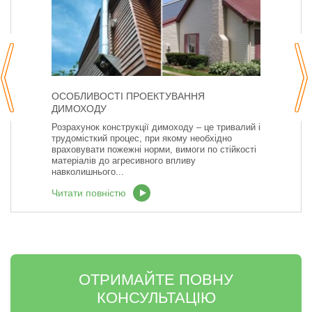
ОСОБЛИВОСТІ ПРОЕКТУВАННЯ
ДИМОХОДУ
Розрахунок конструкції димоходу – це тривалий і
трудомісткий процес, при якому необхідно
враховувати пожежні норми, вимоги по стійкості
матеріалів до агресивного впливу
навколишнього...
Читати повністю
ОТРИМАЙТЕ ПОВНУ
КОНСУЛЬТАЦІЮ