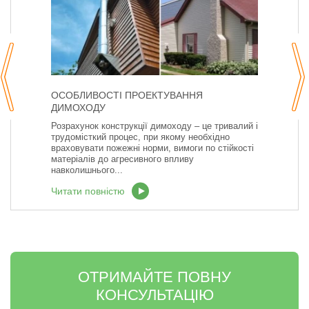
ОСОБЛИВОСТІ ПРОЕКТУВАННЯ
ДИМОХОДУ
Розрахунок конструкції димоходу – це тривалий і
трудомісткий процес, при якому необхідно
враховувати пожежні норми, вимоги по стійкості
матеріалів до агресивного впливу
навколишнього...
Читати повністю
ОТРИМАЙТЕ ПОВНУ
КОНСУЛЬТАЦІЮ