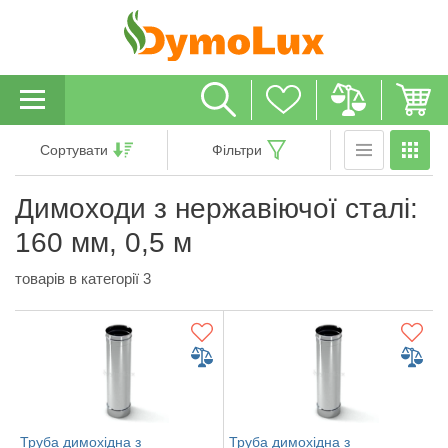
Сортувати
Фільтри
Димоходи з нержавіючої сталі:
160 мм, 0,5 м
товарів в категорії 3
Труба димохідна з
Труба димохідна з