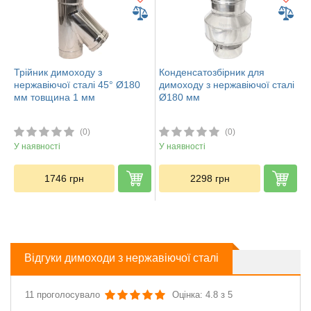
Трійник димоходу з
Конденсатозбірник для
нержавіючої сталі 45° Ø180
димоходу з нержавіючої сталі
мм товщина 1 мм
Ø180 мм
(0)
(0)
У наявності
У наявності
1746
грн
2298
грн
Відгуки димоходи з нержавіючої сталі
11 проголосувало
Оцінка: 4.8 з 5