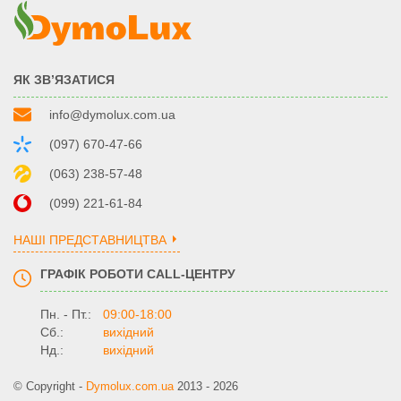
ЯК ЗВ’ЯЗАТИСЯ
info@dymolux.com.ua
(097) 670-47-66
(063) 238-57-48
(099) 221-61-84
НАШІ ПРЕДСТАВНИЦТВА
ГРАФІК РОБОТИ CALL-ЦЕНТРУ
Пн. - Пт.:
09:00-18:00
Сб.:
вихідний
Нд.:
вихідний
© Copyright -
Dymolux.com.ua
2013 - 2026