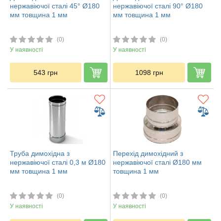
нержавіючої сталі 45° Ø180
нержавіючої сталі 90° Ø180
мм товщина 1 мм
мм товщина 1 мм
(0)
(0)
У наявності
У наявності
543
грн
1098
грн
Труба димохідна з
Перехід димохідний з
нержавіючої сталі 0,3 м Ø180
нержавіючої сталі Ø180 мм
мм товщина 1 мм
товщина 1 мм
(0)
(0)
У наявності
У наявності