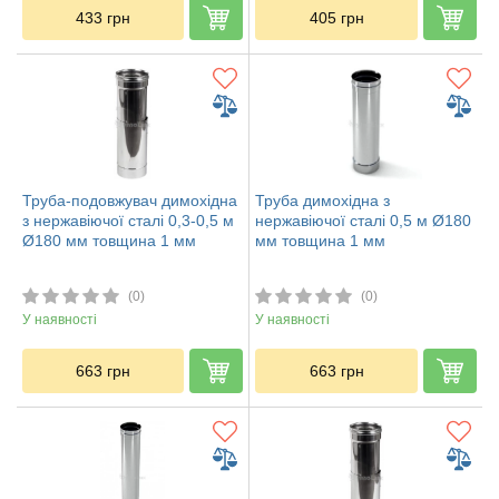
433
грн
405
грн
Труба-подовжувач димохідна
Труба димохідна з
з нержавіючої сталі 0,3-0,5 м
нержавіючої сталі 0,5 м Ø180
Ø180 мм товщина 1 мм
мм товщина 1 мм
(0)
(0)
У наявності
У наявності
663
грн
663
грн