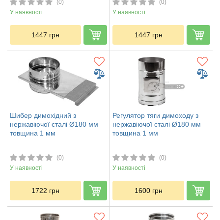
(0)
(0)
У наявності
У наявності
1447
грн
1447
грн
Шибер димохідний з
Регулятор тяги димоходу з
нержавіючої сталі Ø180 мм
нержавіючої сталі Ø180 мм
товщина 1 мм
товщина 1 мм
(0)
(0)
У наявності
У наявності
1722
грн
1600
грн