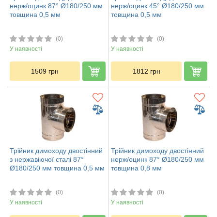
нерж/оцинк 87° Ø180/250 мм
нерж/оцинк 45° Ø180/250 мм
товщина 0,5 мм
товщина 0,5 мм
(0)
(0)
У наявності
У наявності
1509
грн
1812
грн
Трійник димоходу двостінний
Трійник димоходу двостінний
з нержавіючої сталі 87°
нерж/оцинк 87° Ø180/250 мм
Ø180/250 мм товщина 0,5 мм
товщина 0,8 мм
(0)
(0)
У наявності
У наявності