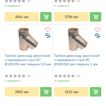
(0)
(0)
У наявності
У наявності
2641
грн
2759
грн
Трійник димоходу двостінний
Трійник димоходу двостінний
з нержавіючої сталі 45°
з нержавіючої сталі 45°
Ø180/250 мм товщина 0,8 мм
Ø180/250 мм товщина 1 мм
(0)
(0)
У наявності
У наявності
2802
грн
3212
грн