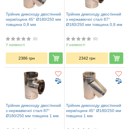
Трійник димоходу двостінний
Трійник димоходу двостінний
нерж/оцинк 45° Ø180/250 мм
з нержавіючої сталі 87°
товщина 0,8 мм
Ø180/250 мм товщина 0,8 мм
(0)
(0)
У наявності
У наявності
2386
грн
2342
грн
Трійник димоходу двостінний
Трійник димоходу двостінний
з нержавіючої сталі 87°
нерж/оцинк 45° Ø180/250 мм
Ø180/250 мм товщина 1 мм
товщина 1 мм