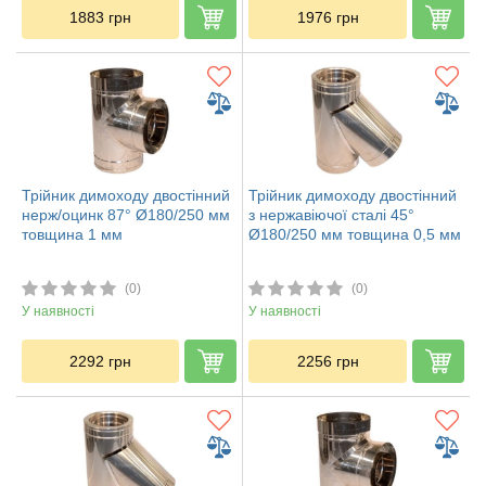
1883
грн
1976
грн
Трійник димоходу двостінний
Трійник димоходу двостінний
нерж/оцинк 87° Ø180/250 мм
з нержавіючої сталі 45°
товщина 1 мм
Ø180/250 мм товщина 0,5 мм
(0)
(0)
У наявності
У наявності
2292
грн
2256
грн