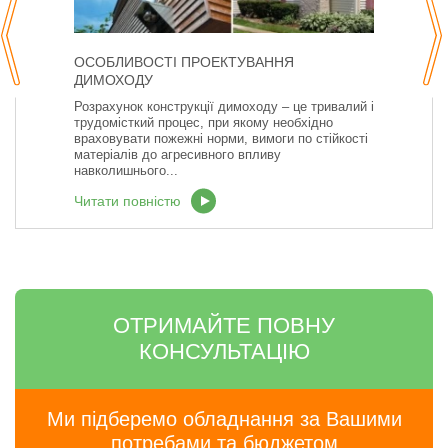
ОСОБЛИВОСТІ ПРОЕКТУВАННЯ
ДИМОХОДУ
Розрахунок конструкції димоходу – це тривалий і
трудомісткий процес, при якому необхідно
враховувати пожежні норми, вимоги по стійкості
матеріалів до агресивного впливу
навколишнього...
Читати повністю
ОТРИМАЙТЕ ПОВНУ
КОНСУЛЬТАЦІЮ
Ми підберемо обладнання за Вашими
потребами та бюджетом