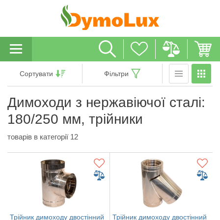
Сортувати
Фільтри
Димоходи з нержавіючої сталі:
180/250 мм, трійники
товарів в категорії 12
Трійник димоходу двостінний
Трійник димоходу двостінний