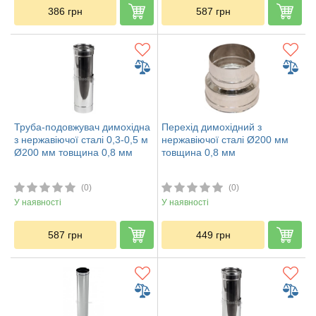
386
грн
587
грн
Труба-подовжувач димохідна
Перехід димохідний з
з нержавіючої сталі 0,3-0,5 м
нержавіючої сталі Ø200 мм
Ø200 мм товщина 0,8 мм
товщина 0,8 мм
(0)
(0)
У наявності
У наявності
587
грн
449
грн