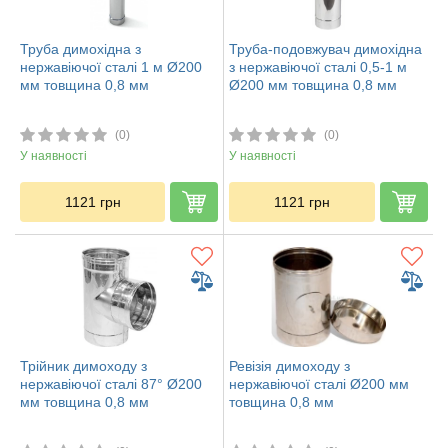
Труба димохідна з
Труба-подовжувач димохідна
нержавіючої сталі 1 м Ø200
з нержавіючої сталі 0,5-1 м
мм товщина 0,8 мм
Ø200 мм товщина 0,8 мм
(0)
(0)
У наявності
У наявності
1121
грн
1121
грн
Трійник димоходу з
Ревізія димоходу з
нержавіючої сталі 87° Ø200
нержавіючої сталі Ø200 мм
мм товщина 0,8 мм
товщина 0,8 мм