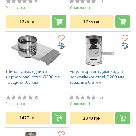
(0)
(0)
У наявності
У наявності
1275
грн
1275
грн
Шибер димохідний з
Регулятор тяги димоходу з
нержавіючої сталі Ø200 мм
нержавіючої сталі Ø200 мм
товщина 0,8 мм
товщина 0,8 мм
(0)
(0)
У наявності
У наявності
1477
грн
1370
грн