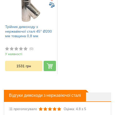
Трійник димоходу з
нержавіючої сталі 45° Ø200
мм товщина 0,8 мм
(0)
У наявності
1531
грн
Відгуки димоходи з нержавіючої сталі
11 проголосувало
Оцінка: 4.8 з 5