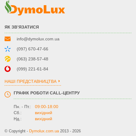
ЯК ЗВ’ЯЗАТИСЯ
info@dymolux.com.ua
(097) 670-47-66
(063) 238-57-48
(099) 221-61-84
НАШІ ПРЕДСТАВНИЦТВА
ГРАФІК РОБОТИ CALL-ЦЕНТРУ
Пн. - Пт.:
09:00-18:00
Сб.:
вихідний
Нд.:
вихідний
© Copyright -
Dymolux.com.ua
2013 - 2026