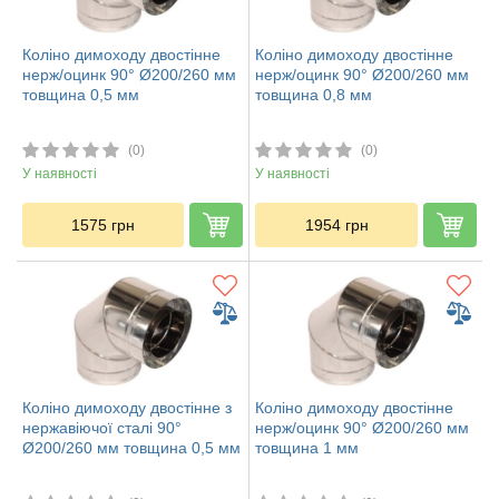
Коліно димоходу двостінне
Коліно димоходу двостінне
нерж/оцинк 90° Ø200/260 мм
нерж/оцинк 90° Ø200/260 мм
товщина 0,5 мм
товщина 0,8 мм
(0)
(0)
У наявності
У наявності
1575
грн
1954
грн
Коліно димоходу двостінне з
Коліно димоходу двостінне
нержавіючої сталі 90°
нерж/оцинк 90° Ø200/260 мм
Ø200/260 мм товщина 0,5 мм
товщина 1 мм