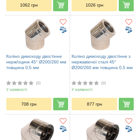
1062
грн
1026
грн
Коліно димоходу двостінне
Коліно димоходу двостінне з
нерж/оцинк 45° Ø200/260 мм
нержавіючої сталі 45°
товщина 0,5 мм
Ø200/260 мм товщина 0,5 мм
(0)
(0)
У наявності
У наявності
708
грн
877
грн