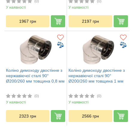
(0)
(0)
У наявності
У наявності
1967
грн
2197
грн
Коліно димоходу двостінне з
Коліно димоходу двостінне з
нержавіючої сталі 90°
нержавіючої сталі 90°
Ø200/260 мм товщина 0,8 мм
Ø200/260 мм товщина 1 мм
(0)
(0)
У наявності
У наявності
2323
грн
2566
грн