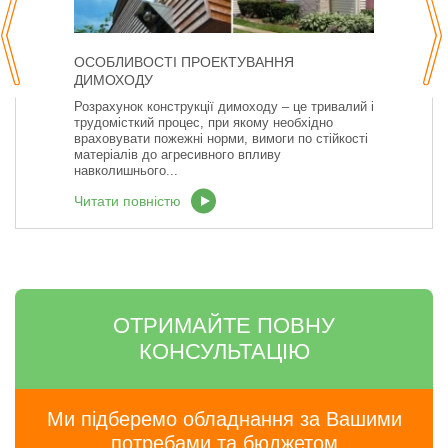
ОСОБЛИВОСТІ ПРОЕКТУВАННЯ
ДИМОХОДУ
Розрахунок конструкції димоходу – це тривалий і
трудомісткий процес, при якому необхідно
враховувати пожежні норми, вимоги по стійкості
матеріалів до агресивного впливу
навколишнього...
Читати повністю
ОТРИМАЙТЕ ПОВНУ
КОНСУЛЬТАЦІЮ
Ми підберемо обладнання за Вашими
потребами та бюджетом