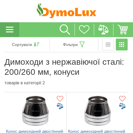
Сортувати
Фільтри
Димоходи з нержавіючої сталі:
200/260 мм, конуси
товарів в категорії 2
Конус димохідний двостінний
Конус димохідний двостінний