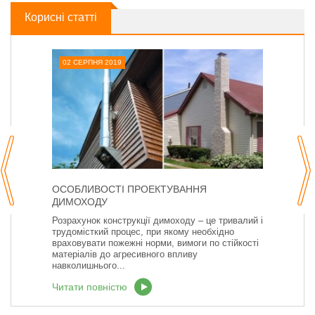
Корисні статті
02 СЕРПНЯ 2019
ОСОБЛИВОСТІ ПРОЕКТУВАННЯ
ДИМОХОДУ
Розрахунок конструкції димоходу – це тривалий і
трудомісткий процес, при якому необхідно
враховувати пожежні норми, вимоги по стійкості
матеріалів до агресивного впливу
навколишнього...
Читати повністю