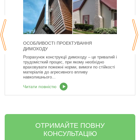
ОСОБЛИВОСТІ ПРОЕКТУВАННЯ
ДИМОХОДУ
Розрахунок конструкції димоходу – це тривалий і
трудомісткий процес, при якому необхідно
враховувати пожежні норми, вимоги по стійкості
матеріалів до агресивного впливу
навколишнього...
Читати повністю
ОТРИМАЙТЕ ПОВНУ
КОНСУЛЬТАЦІЮ