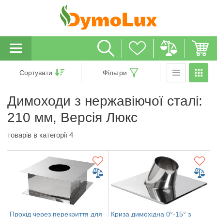
Сортувати
Фільтри
Димоходи з нержавіючої сталі:
210 мм, Версія Люкс
товарів в категорії 4
Прохід через перекриття для
Криза димохідна 0°-15° з