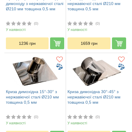
димоходу з нержавіючої сталі
нержавіючої сталі Ø210 мм
Ø210 мм товщина 0,5 мм
товщина 0,5 мм
(0)
(0)
У наявності
У наявності
1236
грн
1659
грн
Криза димохідна 15°-30° з
Криза димохідна 30°-45° з
нержавіючої сталі Ø210 мм
нержавіючої сталі Ø210 мм
товщина 0,5 мм
товщина 0,5 мм
(0)
(0)
У наявності
У наявності