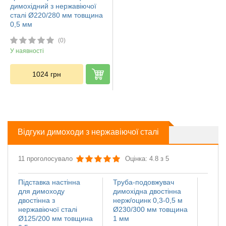
димохідний з нержавіючої
сталі Ø220/280 мм товщина
0,5 мм
(0)
У наявності
1024
грн
Відгуки димоходи з нержавіючої сталі
11 проголосувало
Оцінка: 4.8 з 5
Підставка настінна
Труба-подовжувач
Іскро
для димоходу
димохідна двостінна
димох
двостінна з
нерж/оцинк 0,3-0,5 м
нержа
нержавіючої сталі
Ø230/300 мм товщина
Ø110
Ø125/200 мм товщина
1 мм
мм