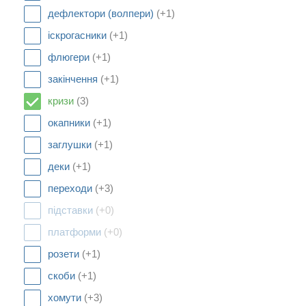
дефлектори (волпери)
(+1)
іскрогасники
(+1)
флюгери
(+1)
закінчення
(+1)
кризи
(3)
окапники
(+1)
заглушки
(+1)
деки
(+1)
переходи
(+3)
підставки
(+0)
платформи
(+0)
розети
(+1)
скоби
(+1)
хомути
(+3)