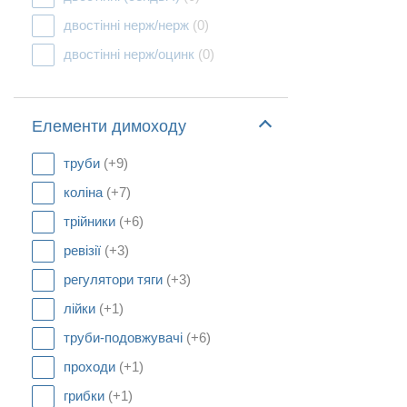
двостінні нерж/нерж
(0)
двостінні нерж/оцинк
(0)
Елементи димоходу
труби
(+9)
коліна
(+7)
трійники
(+6)
ревізії
(+3)
регулятори тяги
(+3)
лійки
(+1)
труби-подовжувачі
(+6)
проходи
(+1)
грибки
(+1)