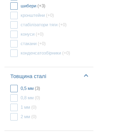
шибери
(+3)
кронштейни
(+0)
стабілізатори тяги
(+0)
конуси
(+0)
стакани
(+0)
конденсатозбірники
(+0)
Товщина сталі
0,5 мм
(3)
0,8 мм
(0)
1 мм
(0)
2 мм
(0)