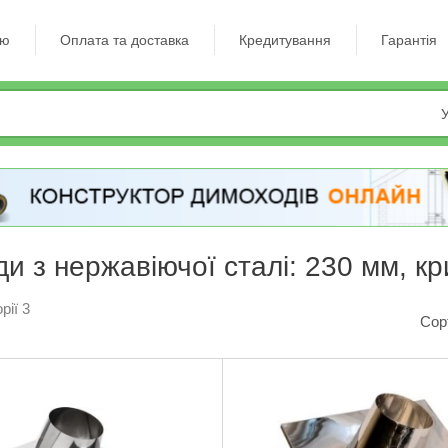
ію
Оплата та доставка
Кредитування
Гарантія
У
и з нержавіючої сталі: 230 мм, кр
рії 3
Сор