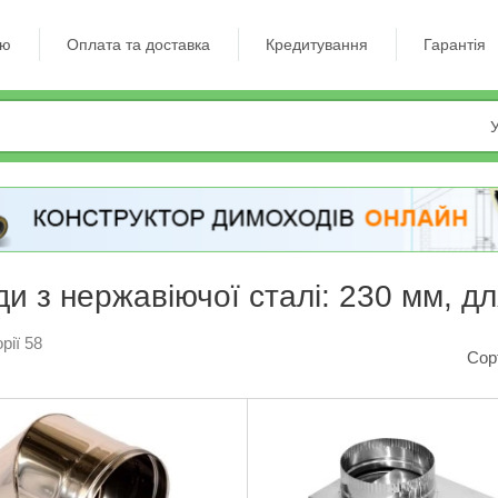
ію
Оплата та доставка
Кредитування
Гарантія
У
и з нержавіючої сталі: 230 мм, дл
рії 58
Сор