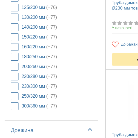
Труба димохі
125/200 мм
(+76)
Ø230 мм тов
130/200 мм
(+77)
140/200 мм
(+77)
У наявності
150/220 мм
(+77)
До бажан
160/220 мм
(+77)
180/250 мм
(+77)
200/260 мм
(+77)
220/280 мм
(+77)
230/300 мм
(+77)
250/320 мм
(+77)
300/360 мм
(+77)
Довжина
Труба димохі