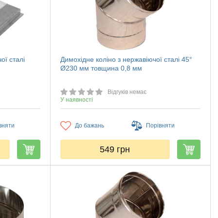
ої сталі
Димохідне коліно з нержавіючої сталі 45°
Ø230 мм товщина 0,8 мм
Відгуків немає
У наявності
вняти
До бажань
Порівняти
549
грн