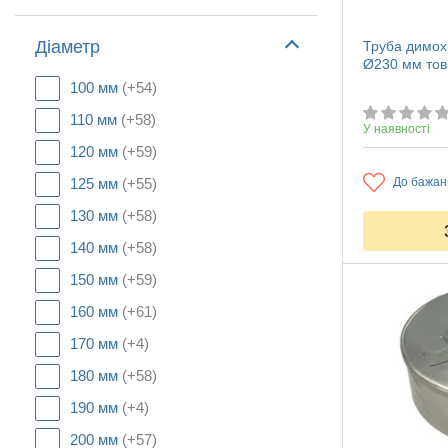
Діаметр
Труба димохі
Ø230 мм тов
100 мм
(+54)
110 мм
(+58)
У наявності
120 мм
(+59)
125 мм
(+55)
До бажан
130 мм
(+58)
140 мм
(+58)
150 мм
(+59)
160 мм
(+61)
170 мм
(+4)
180 мм
(+58)
190 мм
(+4)
200 мм
(+57)