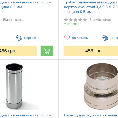
дна з нержавіючої сталі 0,5 м
Труба-подовжувач димохідна з
щина 0,5 мм
нержавіючої сталі 0,3-0,5 м Ø
товщина 0,5 мм
Відгуків немає
Відгуків немає
У наявності
ь
Порівняти
До бажань
Порі
456
грн
456
грн
дна з нержавіючої сталі 0,3 м
Перехід димохідний з нержавію