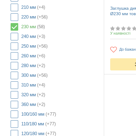
210 мм
(+4)
Заглушка дим
Ø230 мм тов
220 мм
(+56)
230 мм
(58)
У наявності
240 мм
(+3)
250 мм
(+56)
До бажан
260 мм
(+6)
280 мм
(+2)
300 мм
(+56)
310 мм
(+4)
320 мм
(+2)
360 мм
(+2)
100/160 мм
(+77)
110/180 мм
(+77)
120/180 мм
(+77)