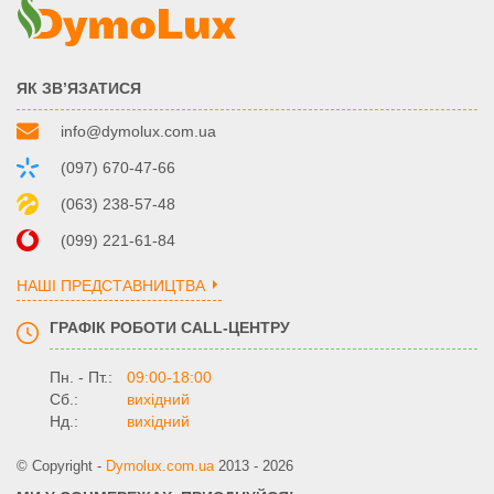
ЯК ЗВ’ЯЗАТИСЯ
info@dymolux.com.ua
(097) 670-47-66
(063) 238-57-48
(099) 221-61-84
НАШІ ПРЕДСТАВНИЦТВА
ГРАФІК РОБОТИ CALL-ЦЕНТРУ
Пн. - Пт.:
09:00-18:00
Сб.:
вихідний
Нд.:
вихідний
© Copyright -
Dymolux.com.ua
2013 - 2026