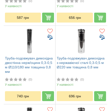
(0)
(0)
У наявності
У наявності
587
грн
656
грн
Труба-подовжувач димохідна
Труба-подовжувач димохідна
двостінна нерж/оцинк 0,3-0,5
з нержавіючої сталі 0,3-0,5 м
м Ø110/180 мм товщина 0,8
Ø220 мм товщина 0,8 мм
мм
(0)
(0)
У наявності
У наявності
740
грн
696
грн