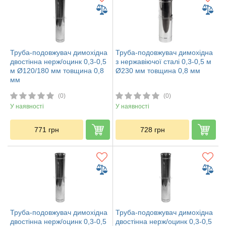
Труба-подовжувач димохідна
Труба-подовжувач димохідна
двостінна нерж/оцинк 0,3-0,5
з нержавіючої сталі 0,3-0,5 м
м Ø120/180 мм товщина 0,8
Ø230 мм товщина 0,8 мм
мм
(0)
(0)
У наявності
У наявності
771
грн
728
грн
Труба-подовжувач димохідна
Труба-подовжувач димохідна
двостінна нерж/оцинк 0,3-0,5
двостінна нерж/оцинк 0,3-0,5