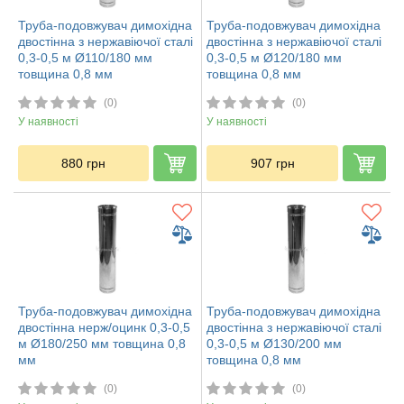
Труба-подовжувач димохідна
Труба-подовжувач димохідна
двостінна з нержавіючої сталі
двостінна з нержавіючої сталі
0,3-0,5 м Ø110/180 мм
0,3-0,5 м Ø120/180 мм
товщина 0,8 мм
товщина 0,8 мм
(0)
(0)
У наявності
У наявності
880
грн
907
грн
Труба-подовжувач димохідна
Труба-подовжувач димохідна
двостінна нерж/оцинк 0,3-0,5
двостінна з нержавіючої сталі
м Ø180/250 мм товщина 0,8
0,3-0,5 м Ø130/200 мм
мм
товщина 0,8 мм
(0)
(0)