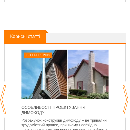
Корисні статті
02 СЕРПНЯ 2019
ОСОБЛИВОСТІ ПРОЕКТУВАННЯ
ДИМОХОДУ
Розрахунок конструкції димоходу – це тривалий і
трудомісткий процес, при якому необхідно
враховувати пожежні норми, вимоги по стійкості