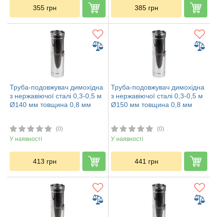
355
грн
385
грн
Труба-подовжувач димохідна
Труба-подовжувач димохідна
з нержавіючої сталі 0,3-0,5 м
з нержавіючої сталі 0,3-0,5 м
Ø140 мм товщина 0,8 мм
Ø150 мм товщина 0,8 мм
(0)
(0)
У наявності
У наявності
413
грн
441
грн