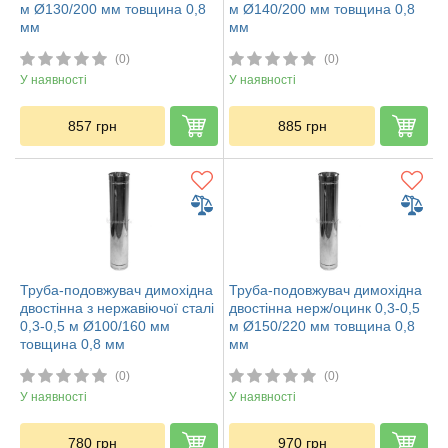
м Ø130/200 мм товщина 0,8
м Ø140/200 мм товщина 0,8
мм
мм
(0)
(0)
У наявності
У наявності
857
грн
885
грн
Труба-подовжувач димохідна
Труба-подовжувач димохідна
двостінна з нержавіючої сталі
двостінна нерж/оцинк 0,3-0,5
0,3-0,5 м Ø100/160 мм
м Ø150/220 мм товщина 0,8
товщина 0,8 мм
мм
(0)
(0)
У наявності
У наявності
780
грн
970
грн