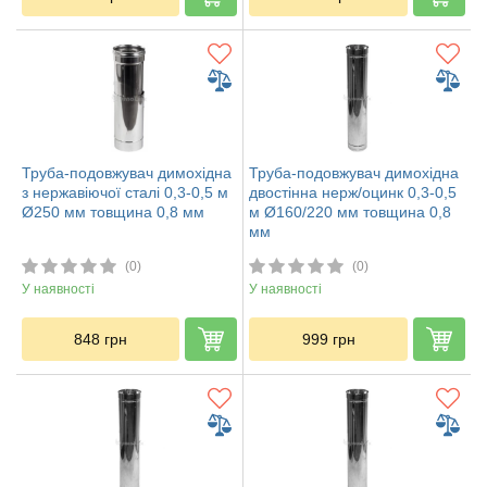
Труба-подовжувач димохідна
Труба-подовжувач димохідна
з нержавіючої сталі 0,3-0,5 м
двостінна нерж/оцинк 0,3-0,5
Ø250 мм товщина 0,8 мм
м Ø160/220 мм товщина 0,8
мм
(0)
(0)
У наявності
У наявності
848
грн
999
грн