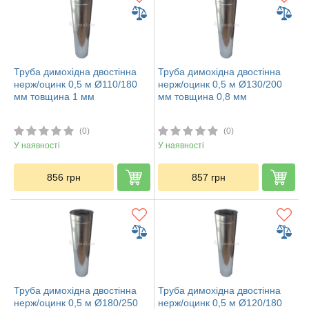
Труба димохідна двостінна
Труба димохідна двостінна
нерж/оцинк 0,5 м Ø110/180
нерж/оцинк 0,5 м Ø130/200
мм товщина 1 мм
мм товщина 0,8 мм
(0)
(0)
У наявності
У наявності
856
грн
857
грн
Труба димохідна двостінна
Труба димохідна двостінна
нерж/оцинк 0,5 м Ø180/250
нерж/оцинк 0,5 м Ø120/180