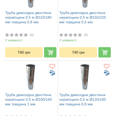
Труба димохідна двостінна
Труба димохідна двостінна
нерж/оцинк 0,5 м Ø110/180
нерж/оцинк 0,5 м Ø150/220
мм товщина 0,8 мм
мм товщина 0,5 мм
(0)
(0)
У наявності
У наявності
740
грн
740
грн
Труба димохідна двостінна
Труба димохідна двостінна
нерж/оцинк 0,5 м Ø100/160
нерж/оцинк 0,5 м Ø120/180
мм товщина 1 мм
мм товщина 0,8 мм