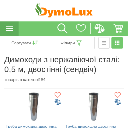
Сортувати
Фільтри
Димоходи з нержавіючої сталі:
0,5 м, двостінні (сендвіч)
товарів в категорії 84
Труба димохідна двостінна
Труба димохідна двостінна