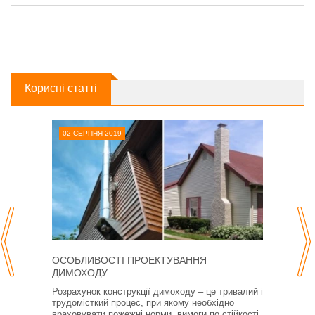
Корисні статті
02 СЕРПНЯ 2019
ОСОБЛИВОСТІ ПРОЕКТУВАННЯ
ДИМОХОДУ
Розрахунок конструкції димоходу – це тривалий і
трудомісткий процес, при якому необхідно
враховувати пожежні норми, вимоги по стійкості