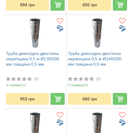
584
грн
656
грн
Труба димохідна двостінна
Труба димохідна двостінна
нерж/оцинк 0,5 м Ø130/200
нерж/оцинк 0,5 м Ø140/200
мм товщина 0,5 мм
мм товщина 0,5 мм
(0)
(0)
У наявності
У наявності
653
грн
666
грн