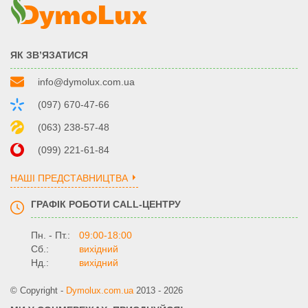
ЯК ЗВ’ЯЗАТИСЯ
info@dymolux.com.ua
(097) 670-47-66
(063) 238-57-48
(099) 221-61-84
НАШІ ПРЕДСТАВНИЦТВА
ГРАФІК РОБОТИ CALL-ЦЕНТРУ
Пн. - Пт.:
09:00-18:00
Сб.:
вихідний
Нд.:
вихідний
© Copyright -
Dymolux.com.ua
2013 - 2026