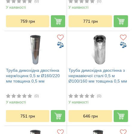
(0)
(0)
У наявності
У наявності
759
грн
771
грн
Труба димохідна двостінна
Труба димохідна двостінна з
нерж/оцинк 0,5 м Ø160/220
нержавіючої сталі 0,5 м
мм товщина 0,5 мм
Ø100/160 мм товщина 0,5 мм
(0)
(0)
У наявності
У наявності
751
грн
646
грн