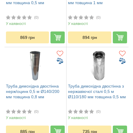
мм товщина 0,5 мм
мм товщина 1 мм
(0)
(0)
У наявності
У наявності
869
грн
894
грн
Труба димохідна двостінна
Труба димохідна двостінна з
нерж/оцинк 0,5 м Ø140/200
нержавіючої сталі 0,5 м
мм товщина 0,8 мм
Ø110/180 мм товщина 0,5 мм
(0)
(0)
У наявності
У наявності
885
грн
735
грн