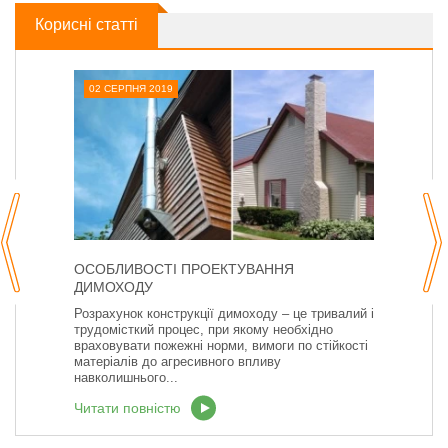
Корисні статті
02 СЕРПНЯ 2019
ОСОБЛИВОСТІ ПРОЕКТУВАННЯ
ДИМОХОДУ
Розрахунок конструкції димоходу – це тривалий і
трудомісткий процес, при якому необхідно
враховувати пожежні норми, вимоги по стійкості
матеріалів до агресивного впливу
навколишнього...
Читати повністю