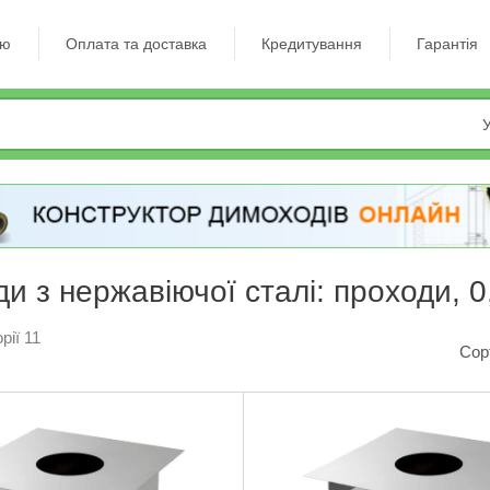
ію
Оплата та доставка
Кредитування
Гарантія
У
и з нержавіючої сталі: проходи, 0
рії 11
Сор