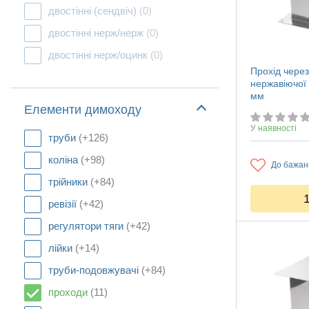
двостінні (сендвіч)
(0)
двостінні нерж/нерж
(0)
двостінні нерж/оцинк
(0)
Прохід через
нержавіючої
мм
Елементи димоходу
У наявності
труби
(+126)
коліна
(+98)
До бажан
трійники
(+84)
ревізії
(+42)
регулятори тяги
(+42)
лійки
(+14)
труби-подовжувачі
(+84)
проходи
(11)