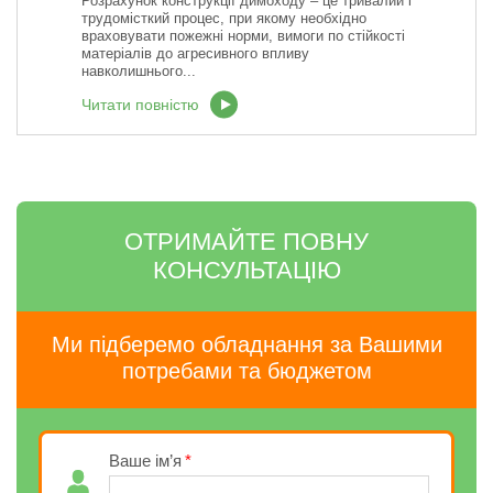
Розрахунок конструкції димоходу – це тривалий і
трудомісткий процес, при якому необхідно
враховувати пожежні норми, вимоги по стійкості
матеріалів до агресивного впливу
навколишнього...
Читати повністю
ОТРИМАЙТЕ ПОВНУ
КОНСУЛЬТАЦІЮ
Ми підберемо обладнання за Вашими
потребами та бюджетом
Ваше ім’я