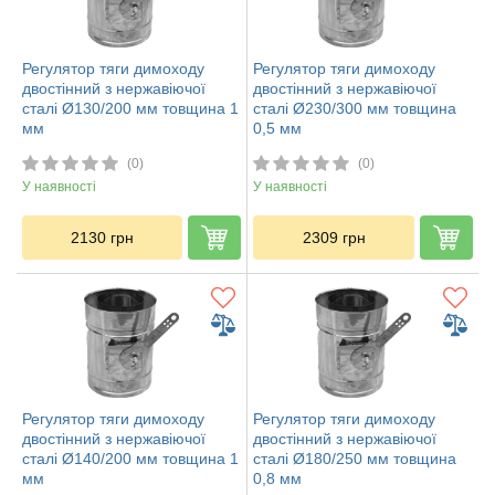
Регулятор тяги димоходу
Регулятор тяги димоходу
двостінний з нержавіючої
двостінний з нержавіючої
сталі Ø130/200 мм товщина 1
сталі Ø230/300 мм товщина
мм
0,5 мм
(0)
(0)
У наявності
У наявності
2130
грн
2309
грн
Регулятор тяги димоходу
Регулятор тяги димоходу
двостінний з нержавіючої
двостінний з нержавіючої
сталі Ø140/200 мм товщина 1
сталі Ø180/250 мм товщина
мм
0,8 мм