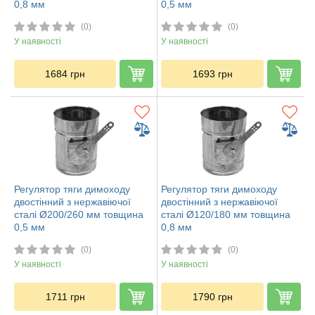
0,8 мм
0,5 мм
(0)
(0)
У наявності
У наявності
1684
грн
1693
грн
Регулятор тяги димоходу
Регулятор тяги димоходу
двостінний з нержавіючої
двостінний з нержавіючої
сталі Ø200/260 мм товщина
сталі Ø120/180 мм товщина
0,5 мм
0,8 мм
(0)
(0)
У наявності
У наявності
1711
грн
1790
грн