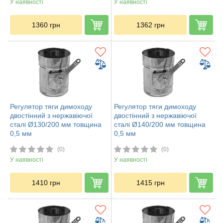
У наявності
У наявності
1360
грн
1362
грн
Регулятор тяги димоходу
Регулятор тяги димоходу
двостінний з нержавіючої
двостінний з нержавіючої
сталі Ø130/200 мм товщина
сталі Ø140/200 мм товщина
0,5 мм
0,5 мм
(0)
(0)
У наявності
У наявності
1410
грн
1415
грн