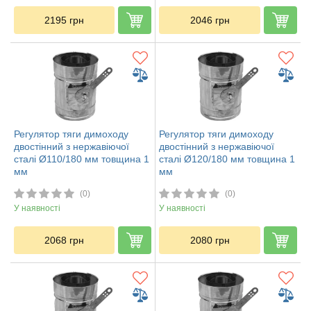
2195
грн
2046
грн
Регулятор тяги димоходу
Регулятор тяги димоходу
двостінний з нержавіючої
двостінний з нержавіючої
сталі Ø110/180 мм товщина 1
сталі Ø120/180 мм товщина 1
мм
мм
(0)
(0)
У наявності
У наявності
2068
грн
2080
грн