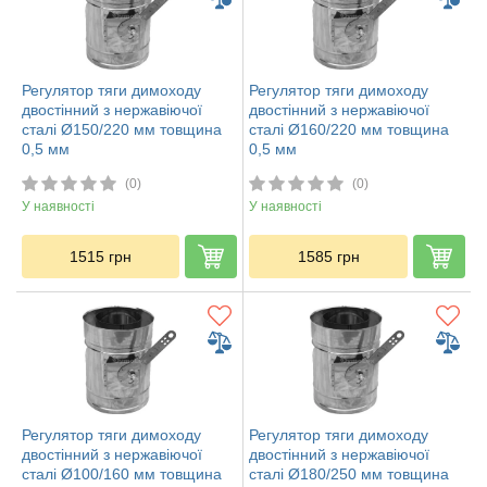
Регулятор тяги димоходу
Регулятор тяги димоходу
двостінний з нержавіючої
двостінний з нержавіючої
сталі Ø150/220 мм товщина
сталі Ø160/220 мм товщина
0,5 мм
0,5 мм
(0)
(0)
У наявності
У наявності
1515
грн
1585
грн
Регулятор тяги димоходу
Регулятор тяги димоходу
двостінний з нержавіючої
двостінний з нержавіючої
сталі Ø100/160 мм товщина
сталі Ø180/250 мм товщина