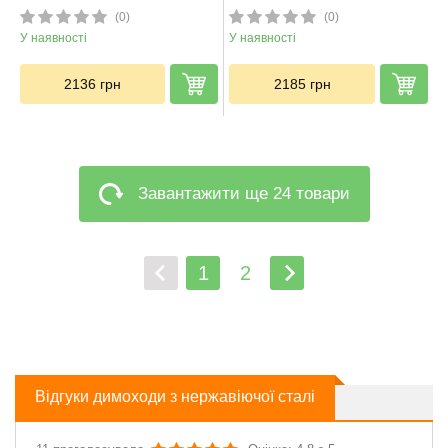
(0)
(0)
У наявності
У наявності
2136
грн
2185
грн
Завантажити ще 24 товари
1
2
Відгуки димоходи з нержавіючої сталі