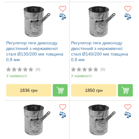
Регулятор тяги димоходу
Регулятор тяги димоходу
двостінний з нержавіючої
двостінний з нержавіючої
сталі Ø130/200 мм товщина
сталі Ø140/200 мм товщина
0,8 мм
0,8 мм
(0)
(0)
У наявності
У наявності
1836
грн
1850
грн