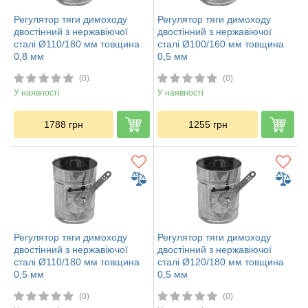
Регулятор тяги димоходу
Регулятор тяги димоходу
двостінний з нержавіючої
двостінний з нержавіючої
сталі Ø110/180 мм товщина
сталі Ø100/160 мм товщина
0,8 мм
0,5 мм
(0)
(0)
У наявності
У наявності
1788
грн
1255
грн
Регулятор тяги димоходу
Регулятор тяги димоходу
двостінний з нержавіючої
двостінний з нержавіючої
сталі Ø110/180 мм товщина
сталі Ø120/180 мм товщина
0,5 мм
0,5 мм
(0)
(0)