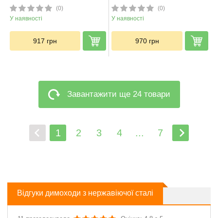
(0)
(0)
У наявності
У наявності
917
грн
970
грн
Завантажити ще 24 товари
1
2
3
4
...
7
Відгуки димоходи з нержавіючої сталі