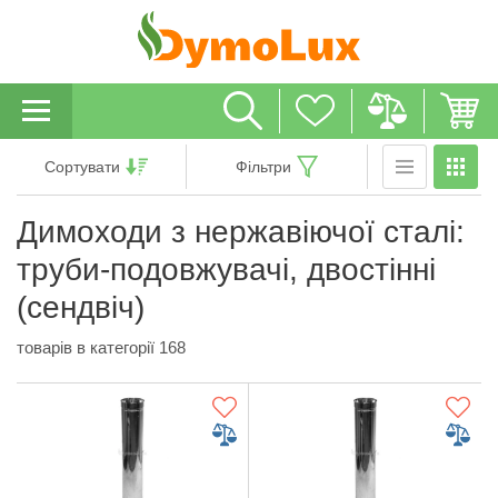
Сортувати
Фільтри
Димоходи з нержавіючої сталі:
труби-подовжувачі, двостінні
(сендвіч)
товарів в категорії 168