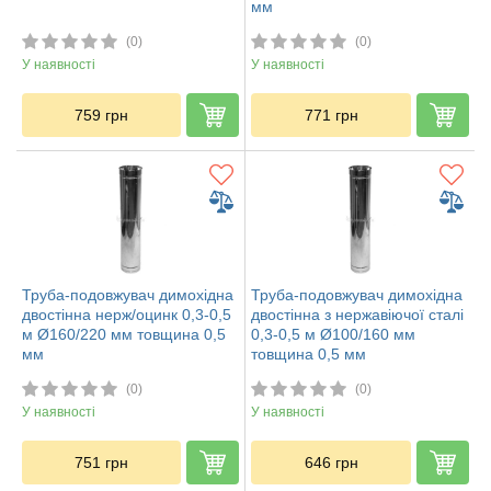
мм
(0)
(0)
У наявності
У наявності
759
грн
771
грн
Труба-подовжувач димохідна
Труба-подовжувач димохідна
двостінна нерж/оцинк 0,3-0,5
двостінна з нержавіючої сталі
м Ø160/220 мм товщина 0,5
0,3-0,5 м Ø100/160 мм
мм
товщина 0,5 мм
(0)
(0)
У наявності
У наявності
751
грн
646
грн