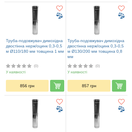
Труба-подовжувач димохідна
Труба-подовжувач димохідна
двостінна нерж/оцинк 0,3-0,5
двостінна нерж/оцинк 0,3-0,5
м Ø110/180 мм товщина 1 мм
м Ø130/200 мм товщина 0,8
мм
(0)
(0)
У наявності
У наявності
856
грн
857
грн