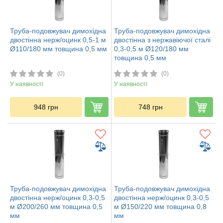
Труба-подовжувач димохідна
Труба-подовжувач димохідна
двостінна нерж/оцинк 0,5-1 м
двостінна з нержавіючої сталі
Ø110/180 мм товщина 0,5 мм
0,3-0,5 м Ø120/180 мм
товщина 0,5 мм
(0)
(0)
У наявності
У наявності
948
грн
748
грн
Труба-подовжувач димохідна
Труба-подовжувач димохідна
двостінна нерж/оцинк 0,3-0,5
двостінна нерж/оцинк 0,3-0,5
м Ø200/260 мм товщина 0,5
м Ø150/220 мм товщина 0,8
мм
мм