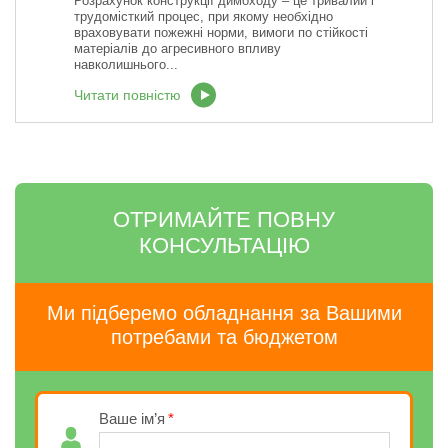
Розрахунок конструкції димоходу – це тривалий і
трудомісткий процес, при якому необхідно
враховувати пожежні норми, вимоги по стійкості
матеріалів до агресивного впливу
навколишнього...
Читати повністю
ОТРИМАЙТЕ ПОВНУ
КОНСУЛЬТАЦІЮ
Ми підберемо обладнання за Вашими
потребами та бюджетом
Ваше ім’я