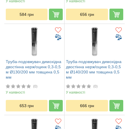
У наявності
У наявності
584
грн
656
грн
Труба-подовжувач димохідна
Труба-подовжувач димохідна
двостінна нерж/оцинк 0,3-0,5
двостінна нерж/оцинк 0,3-0,5
м Ø130/200 мм товщина 0,5
м Ø140/200 мм товщина 0,5
мм
мм
(0)
(0)
У наявності
У наявності
653
грн
666
грн