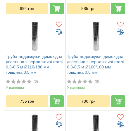
894
грн
885
грн
Труба-подовжувач димохідна
Труба-подовжувач димохідна
двостінна з нержавіючої сталі
двостінна з нержавіючої сталі
0,3-0,5 м Ø110/180 мм
0,3-0,5 м Ø100/160 мм
товщина 0,5 мм
товщина 0,8 мм
(0)
(0)
У наявності
У наявності
735
грн
780
грн