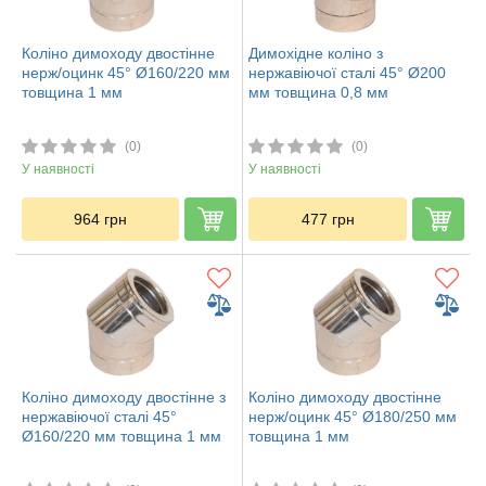
Коліно димоходу двостінне
Димохідне коліно з
нерж/оцинк 45° Ø160/220 мм
нержавіючої сталі 45° Ø200
товщина 1 мм
мм товщина 0,8 мм
(0)
(0)
У наявності
У наявності
964
грн
477
грн
Коліно димоходу двостінне з
Коліно димоходу двостінне
нержавіючої сталі 45°
нерж/оцинк 45° Ø180/250 мм
Ø160/220 мм товщина 1 мм
товщина 1 мм