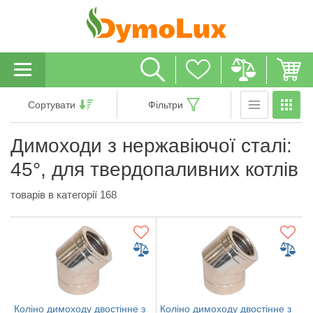
Сортувати
Фільтри
Димоходи з нержавіючої сталі:
45°, для твердопаливних котлів
товарів в категорії 168
Коліно димоходу двостінне з
Коліно димоходу двостінне з