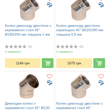
Коліно димоходу двостінне з
Коліно димоходу двостінне
нержавіючої сталі 45°
нерж/оцинк 45° Ø220/280 мм
Ø180/250 мм товщина 1 мм
товщина 0,8 мм
(0)
(0)
У наявності
У наявності
1146
грн
1075
грн
Димохідне коліно з
Коліно димоходу двостінне з
нержавіючої сталі 45° Ø130
нержавіючої сталі 45°