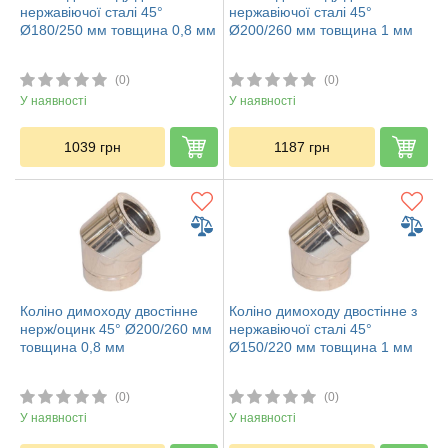
нержавіючої сталі 45°
нержавіючої сталі 45°
Ø180/250 мм товщина 0,8 мм
Ø200/260 мм товщина 1 мм
(0)
(0)
У наявності
У наявності
1039
грн
1187
грн
Коліно димоходу двостінне
Коліно димоходу двостінне з
нерж/оцинк 45° Ø200/260 мм
нержавіючої сталі 45°
товщина 0,8 мм
Ø150/220 мм товщина 1 мм
(0)
(0)
У наявності
У наявності