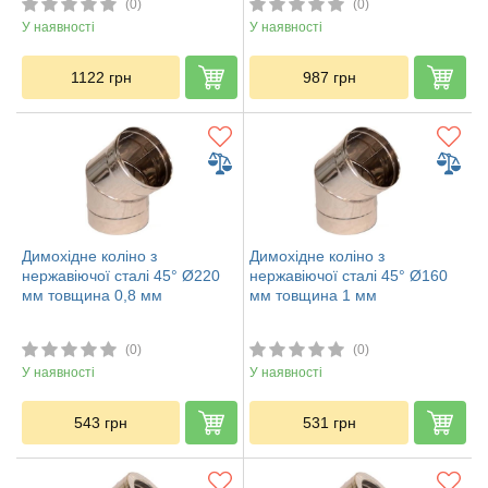
(0)
(0)
У наявності
У наявності
1122
грн
987
грн
Димохідне коліно з
Димохідне коліно з
нержавіючої сталі 45° Ø220
нержавіючої сталі 45° Ø160
мм товщина 0,8 мм
мм товщина 1 мм
(0)
(0)
У наявності
У наявності
543
грн
531
грн