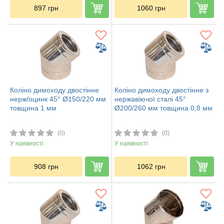
897
грн
1060
грн
Коліно димоходу двостінне
Коліно димоходу двостінне з
нерж/оцинк 45° Ø150/220 мм
нержавіючої сталі 45°
товщина 1 мм
Ø200/260 мм товщина 0,8 мм
(0)
(0)
У наявності
У наявності
908
грн
1062
грн