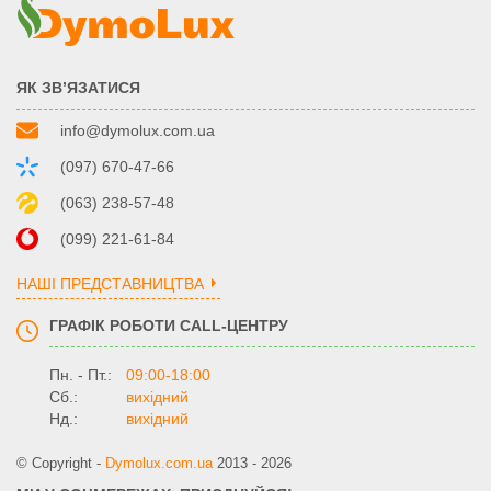
ЯК ЗВ’ЯЗАТИСЯ
info@dymolux.com.ua
(097) 670-47-66
(063) 238-57-48
(099) 221-61-84
НАШІ ПРЕДСТАВНИЦТВА
ГРАФІК РОБОТИ CALL-ЦЕНТРУ
Пн. - Пт.:
09:00-18:00
Сб.:
вихідний
Нд.:
вихідний
© Copyright -
Dymolux.com.ua
2013 - 2026