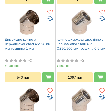
Димохідне коліно з
Коліно димоходу двостінне з
нержавіючої сталі 45° Ø180
нержавіючої сталі 45°
мм товщина 1 мм
Ø230/300 мм товщина 0,8 мм
(0)
(0)
У наявності
У наявності
543
грн
1367
грн