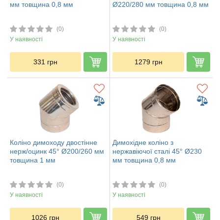
мм товщина 0,8 мм
Ø220/280 мм товщина 0,8 мм
(0)
(0)
У наявності
У наявності
331
грн
1279
грн
Коліно димоходу двостінне
Димохідне коліно з
нерж/оцинк 45° Ø200/260 мм
нержавіючої сталі 45° Ø230
товщина 1 мм
мм товщина 0,8 мм
(0)
(0)
У наявності
У наявності
1026
грн
549
грн