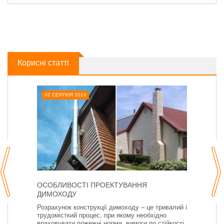
Корисні статті
02 СЕРПНЯ 2019
ОСОБЛИВОСТІ ПРОЕКТУВАННЯ
ДИМОХОДУ
Розрахунок конструкції димоходу – це тривалий і
трудомісткий процес, при якому необхідно
враховувати пожежні норми, вимоги по стійкості