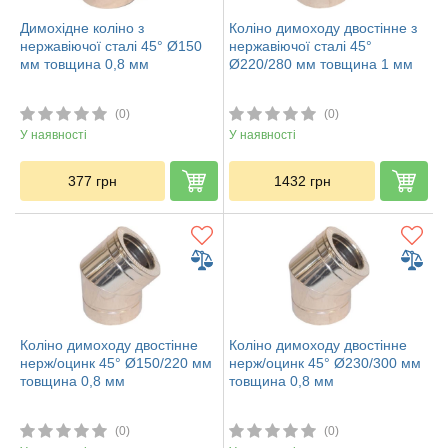
Димохідне коліно з
Коліно димоходу двостінне з
нержавіючої сталі 45° Ø150
нержавіючої сталі 45°
мм товщина 0,8 мм
Ø220/280 мм товщина 1 мм
(0)
(0)
У наявності
У наявності
377
грн
1432
грн
Коліно димоходу двостінне
Коліно димоходу двостінне
нерж/оцинк 45° Ø150/220 мм
нерж/оцинк 45° Ø230/300 мм
товщина 0,8 мм
товщина 0,8 мм
(0)
(0)