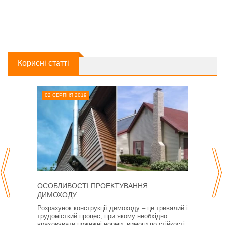
Корисні статті
02 СЕРПНЯ 2019
ОСОБЛИВОСТІ ПРОЕКТУВАННЯ
ДИМОХОДУ
Розрахунок конструкції димоходу – це тривалий і
трудомісткий процес, при якому необхідно
враховувати пожежні норми, вимоги по стійкості