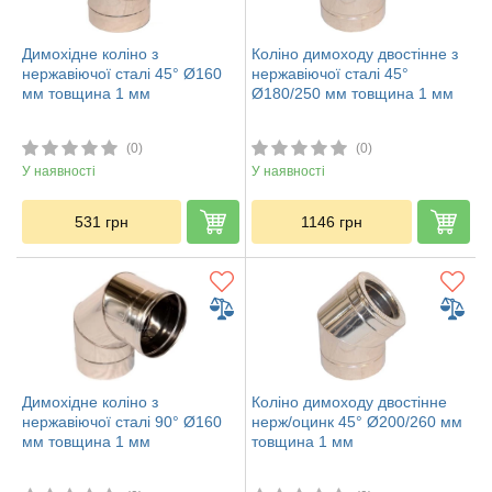
Димохідне коліно з
Коліно димоходу двостінне з
нержавіючої сталі 45° Ø160
нержавіючої сталі 45°
мм товщина 1 мм
Ø180/250 мм товщина 1 мм
(0)
(0)
У наявності
У наявності
531
грн
1146
грн
Димохідне коліно з
Коліно димоходу двостінне
нержавіючої сталі 90° Ø160
нерж/оцинк 45° Ø200/260 мм
мм товщина 1 мм
товщина 1 мм