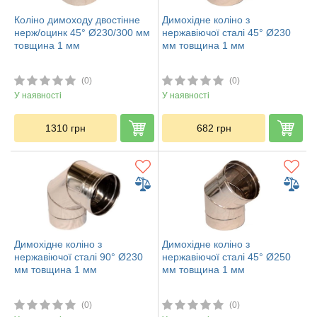
Коліно димоходу двостінне
Димохідне коліно з
нерж/оцинк 45° Ø230/300 мм
нержавіючої сталі 45° Ø230
товщина 1 мм
мм товщина 1 мм
(0)
(0)
У наявності
У наявності
1310
грн
682
грн
Димохідне коліно з
Димохідне коліно з
нержавіючої сталі 90° Ø230
нержавіючої сталі 45° Ø250
мм товщина 1 мм
мм товщина 1 мм
(0)
(0)