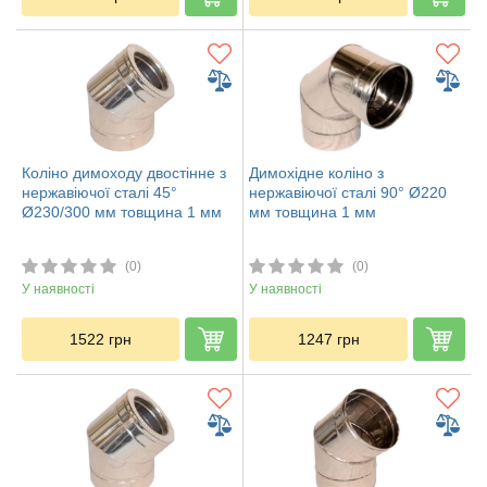
Коліно димоходу двостінне з
Димохідне коліно з
нержавіючої сталі 45°
нержавіючої сталі 90° Ø220
Ø230/300 мм товщина 1 мм
мм товщина 1 мм
(0)
(0)
У наявності
У наявності
1522
грн
1247
грн