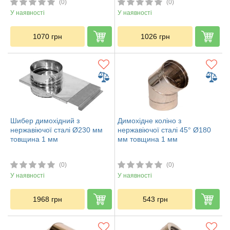
(0)
(0)
У наявності
У наявності
1070
грн
1026
грн
Шибер димохідний з
Димохідне коліно з
нержавіючої сталі Ø230 мм
нержавіючої сталі 45° Ø180
товщина 1 мм
мм товщина 1 мм
(0)
(0)
У наявності
У наявності
1968
грн
543
грн