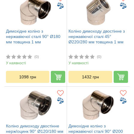
Димохідне коліно з
Коліно димоходу двостінне з
нержавіючої сталі 90° Ø180
нержавіючої сталі 45°
мм товщина 1 мм
Ø220/280 мм товщина 1 мм
(0)
(0)
У наявності
У наявності
1098
грн
1432
грн
Коліно димоходу двостінне
Димохідне коліно з
нерж/оцинк 90° Ø120/180 мм
нержавіючої сталі 90° Ø200