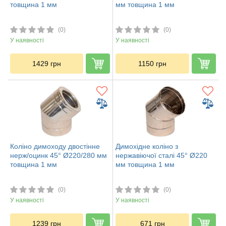
товщина 1 мм
мм товщина 1 мм
(0)
(0)
У наявності
У наявності
1429
грн
1150
грн
Коліно димоходу двостінне
Димохідне коліно з
нерж/оцинк 45° Ø220/280 мм
нержавіючої сталі 45° Ø220
товщина 1 мм
мм товщина 1 мм
(0)
(0)
У наявності
У наявності
1239
грн
671
грн