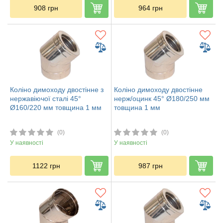
908
грн
964
грн
Коліно димоходу двостінне з
Коліно димоходу двостінне
нержавіючої сталі 45°
нерж/оцинк 45° Ø180/250 мм
Ø160/220 мм товщина 1 мм
товщина 1 мм
(0)
(0)
У наявності
У наявності
1122
грн
987
грн