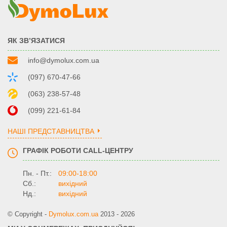
ЯК ЗВ’ЯЗАТИСЯ
info@dymolux.com.ua
(097) 670-47-66
(063) 238-57-48
(099) 221-61-84
НАШІ ПРЕДСТАВНИЦТВА
ГРАФІК РОБОТИ CALL-ЦЕНТРУ
Пн. - Пт.:
09:00-18:00
Сб.:
вихідний
Нд.:
вихідний
© Copyright -
Dymolux.com.ua
2013 - 2026