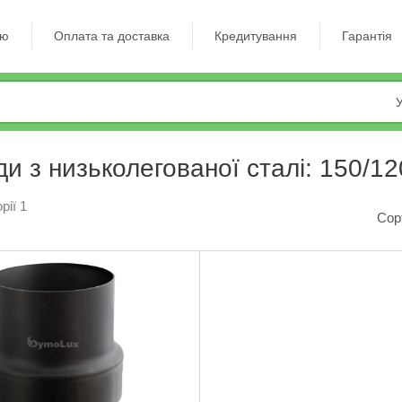
ію
Оплата та доставка
Кредитування
Гарантія
У
и з низьколегованої сталі: 150/12
рії 1
Сор