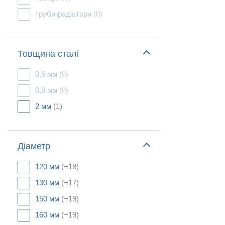
труби-радіатори
(0)
Товщина сталі
0,6 мм
(0)
0,8 мм
(0)
2 мм
(1)
Діаметр
120 мм
(+18)
130 мм
(+17)
150 мм
(+19)
160 мм
(+19)