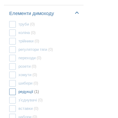
Елементи димоходу
труби
(0)
коліна
(0)
трійники
(0)
регулятори тяги
(0)
переходи
(0)
розети
(0)
хомути
(0)
шибери
(0)
редукції
(1)
з'єднувачі
(0)
вставки
(0)
набори
(0)