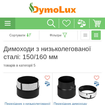
Сортувати
Фільтри
Димоходи з низьколегованої
сталі: 150/160 мм
товарів в категорії 5
Перехідник з низьколегованої
Перехідник димоходу