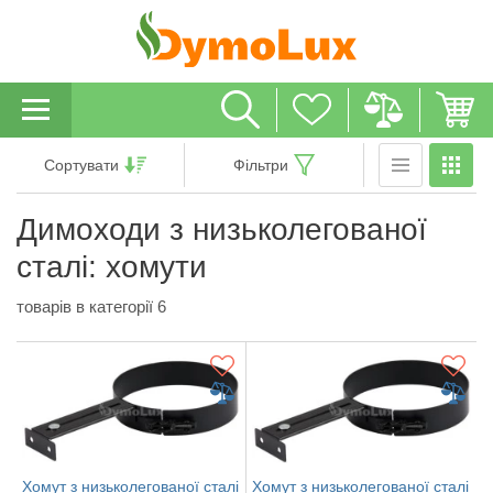
Сортувати
Фільтри
Димоходи з низьколегованої
сталі: хомути
товарів в категорії 6
Хомут з низьколегованої сталі
Хомут з низьколегованої сталі