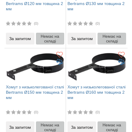
Bertrams Ø120 мм товщина 2
Bertrams Ø130 мм товщина 2
мм
мм
(0)
(0)
Немає на
Немає на
За запитом
За запитом
складі
складі
Хомут з низьколегованої сталі
Хомут з низьколегованої сталі
Bertrams Ø150 мм товщина 2
Bertrams Ø160 мм товщина 2
мм
мм
(0)
(0)
Немає на
Немає на
За запитом
За запитом
складі
складі