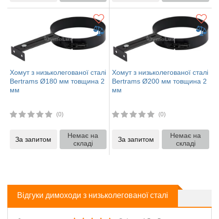
Хомут з низьколегованої сталі
Хомут з низьколегованої сталі
Bertrams Ø180 мм товщина 2
Bertrams Ø200 мм товщина 2
мм
мм
(0)
(0)
Немає на
Немає на
За запитом
За запитом
складі
складі
Відгуки димоходи з низьколегованої сталі