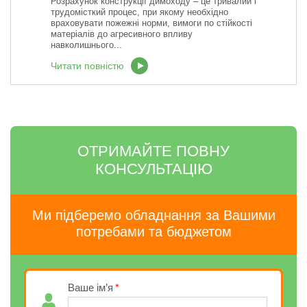
Розрахунок конструкції димоходу – це тривалий і
трудомісткий процес, при якому необхідно
враховувати пожежні норми, вимоги по стійкості
матеріалів до агресивного впливу
навколишнього...
Читати повністю
ОТРИМАЙТЕ ПОВНУ
КОНСУЛЬТАЦІЮ
Ми підберемо обладнання за Вашими
потребами та бюджетом
Ваше ім’я