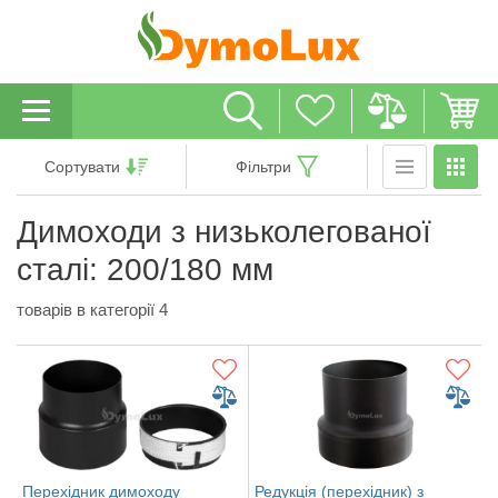
Сортувати
Фільтри
Димоходи з низьколегованої
сталі: 200/180 мм
товарів в категорії 4
Перехідник димоходу
Редукція (перехідник) з