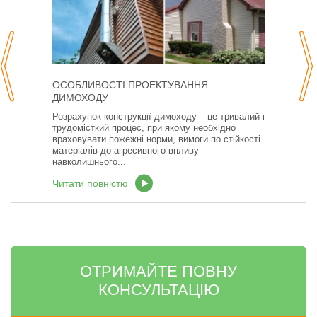
ОСОБЛИВОСТІ ПРОЕКТУВАННЯ
ДИМОХОДУ
Розрахунок конструкції димоходу – це тривалий і
трудомісткий процес, при якому необхідно
враховувати пожежні норми, вимоги по стійкості
матеріалів до агресивного впливу
навколишнього...
Читати повністю
ОТРИМАЙТЕ ПОВНУ
КОНСУЛЬТАЦІЮ