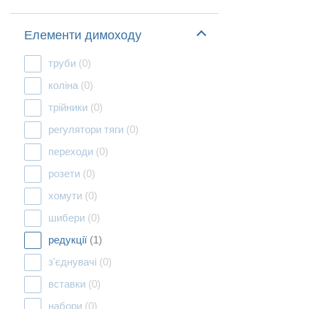
Елементи димоходу
труби
(0)
коліна
(0)
трійники
(0)
регулятори тяги
(0)
переходи
(0)
розети
(0)
хомути
(0)
шибери
(0)
редукції
(1)
з'єднувачі
(0)
вставки
(0)
набори
(0)