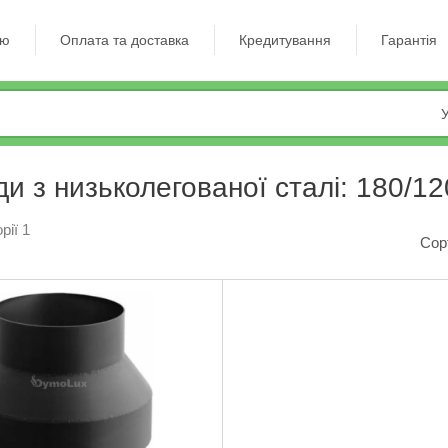
ію
Оплата та доставка
Кредитування
Гарантія
У
и з низьколегованої сталі: 180/12
рії 1
Сор