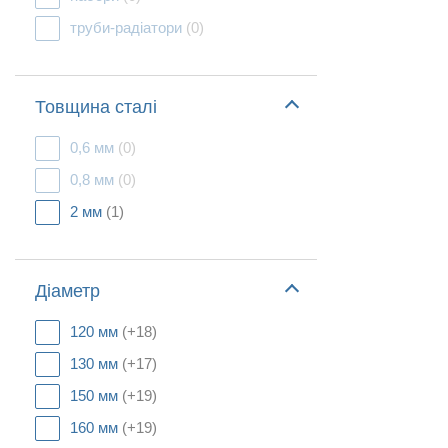
труби-радіатори
(0)
Товщина сталі
0,6 мм
(0)
0,8 мм
(0)
2 мм
(1)
Діаметр
120 мм
(+18)
130 мм
(+17)
150 мм
(+19)
160 мм
(+19)