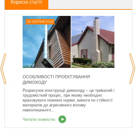
Корисні статті
02 СЕРПНЯ 2019
ОСОБЛИВОСТІ ПРОЕКТУВАННЯ
ДИМОХОДУ
Розрахунок конструкції димоходу – це тривалий і
трудомісткий процес, при якому необхідно
враховувати пожежні норми, вимоги по стійкості
матеріалів до агресивного впливу
навколишнього...
Читати повністю