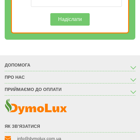
Надіслати
ДОПОМОГА
ПРО НАС
ПРИЙМАЄМО ДО ОПЛАТИ
ЯК ЗВ’ЯЗАТИСЯ
info@dymolux.com.ua