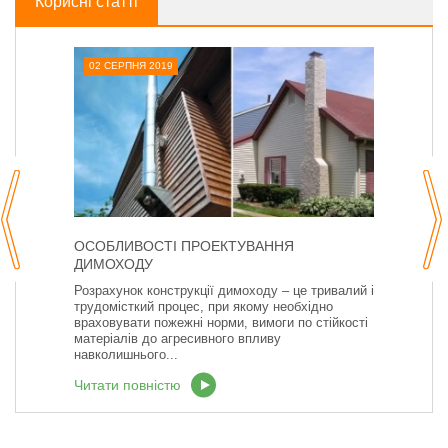
Корисні статті
02 СЕРПНЯ 2019
ОСОБЛИВОСТІ ПРОЕКТУВАННЯ
ДИМОХОДУ
Розрахунок конструкції димоходу – це тривалий і
трудомісткий процес, при якому необхідно
враховувати пожежні норми, вимоги по стійкості
матеріалів до агресивного впливу
навколишнього...
Читати повністю