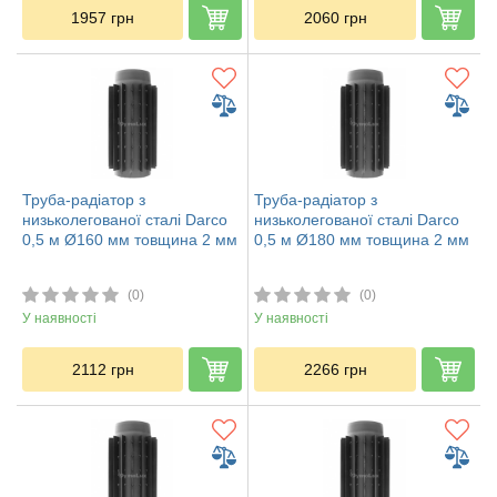
1957
грн
2060
грн
Труба-радіатор з
Труба-радіатор з
низьколегованої сталі Darco
низьколегованої сталі Darco
0,5 м Ø160 мм товщина 2 мм
0,5 м Ø180 мм товщина 2 мм
(0)
(0)
У наявності
У наявності
2112
грн
2266
грн