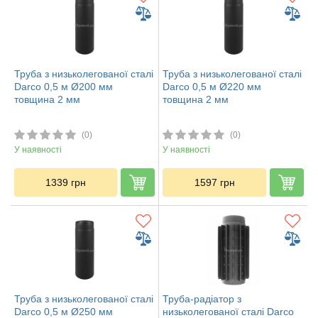
Труба з низьколегованої сталі
Труба з низьколегованої сталі
Darco 0,5 м Ø200 мм
Darco 0,5 м Ø220 мм
товщина 2 мм
товщина 2 мм
(0)
(0)
У наявності
У наявності
1339
грн
1597
грн
Труба з низьколегованої сталі
Труба-радіатор з
Darco 0,5 м Ø250 мм
низьколегованої сталі Darco