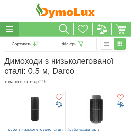
Сортувати
Фільтри
Димоходи з низьколегованої
сталі: 0,5 м, Darco
товарів в категорії 16
Труба з низьколегованої сталі
Труба-радіатор з