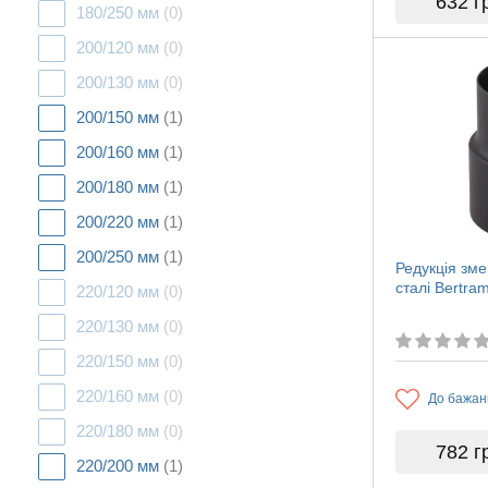
632
г
180/250 мм
(0)
200/120 мм
(0)
200/130 мм
(0)
200/150 мм
(1)
200/160 мм
(1)
200/180 мм
(1)
200/220 мм
(1)
200/250 мм
(1)
Редукція зм
сталі Bertr
220/120 мм
(0)
220/130 мм
(0)
220/150 мм
(0)
220/160 мм
(0)
До бажан
220/180 мм
(0)
782
г
220/200 мм
(1)