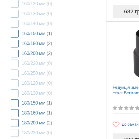
160/120 мм
(0)
632
г
160/130 мм
(0)
160/140 мм
(0)
160/150 мм
(1)
160/180 мм
(2)
160/200 мм
(2)
160/220 мм
(0)
160/250 мм
(0)
180/120 мм
(0)
Редукція зм
180/130 мм
(0)
сталі Bertr
180/150 мм
(1)
180/160 мм
(1)
180/200 мм
(2)
До бажан
180/220 мм
(0)