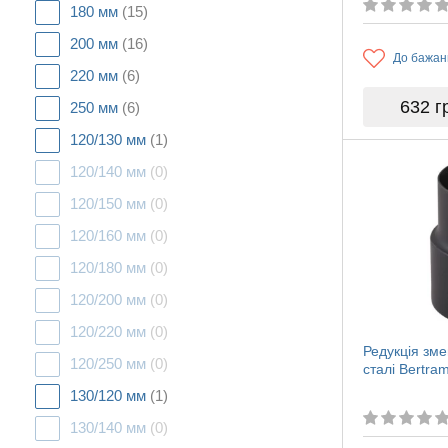
180 мм
(15)
200 мм
(16)
До бажан
220 мм
(6)
632
г
250 мм
(6)
120/130 мм
(1)
120/140 мм
(0)
120/150 мм
(0)
120/160 мм
(0)
120/180 мм
(0)
120/200 мм
(0)
120/220 мм
(0)
Редукція зм
120/250 мм
(0)
сталі Bertr
130/120 мм
(1)
130/140 мм
(0)